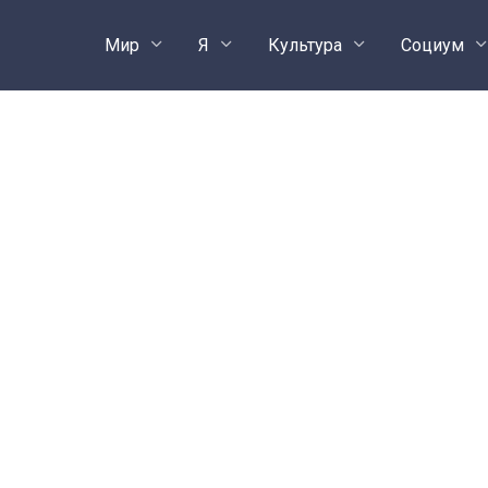
Мир
Я
Культура
Социум