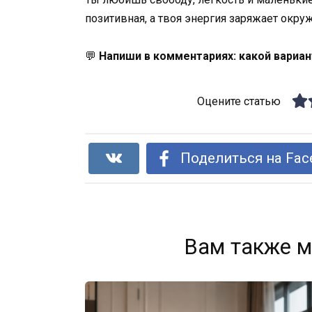
позитивная, а твоя энергия заряжает окру
💬
Напиши в комментариях: какой вариа
Оцените статью
Поделиться на Fac
Вам также м