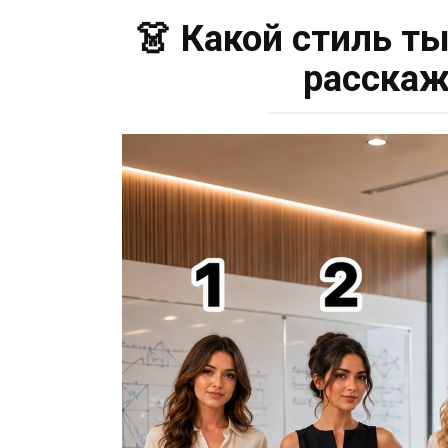
👗 Какой стиль т
расскаж