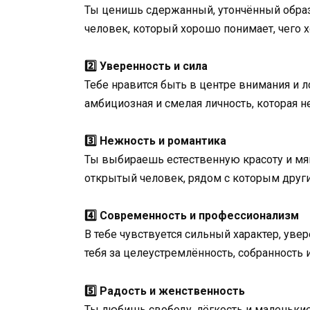
Ты ценишь сдержанный, утончённый образ
человек, который хорошо понимает, чего х
2️⃣ Уверенность и сила
Тебе нравится быть в центре внимания и 
амбициозная и смелая личность, которая н
3️⃣ Нежность и романтика
Ты выбираешь естественную красоту и мя
открытый человек, рядом с которым други
4️⃣ Современность и профессионализм
В тебе чувствуется сильный характер, ув
тебя за целеустремлённость, собранность 
5️⃣ Радость и женственность
Ты любишь свободу, лёгкость и маленькие