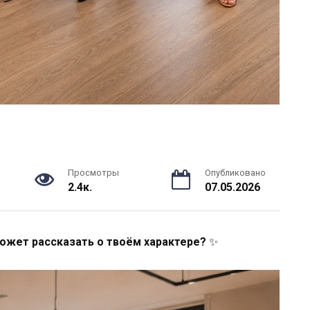
Просмотры
Опубликовано
2.4к.
07.05.2026
может рассказать о твоём характере?
✨