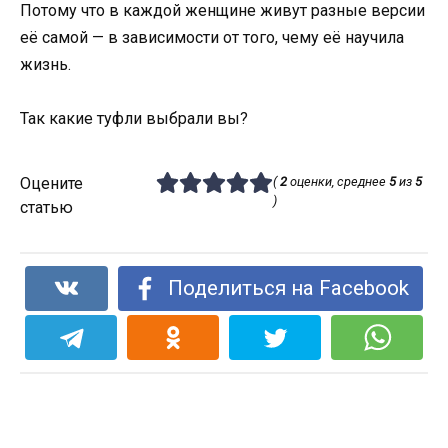
Потому что в каждой женщине живут разные версии
её самой — в зависимости от того, чему её научила
жизнь.
Так какие туфли выбрали вы?
Оцените
(
2
оценки, среднее
5
из
5
)
статью
Поделиться на Facebook