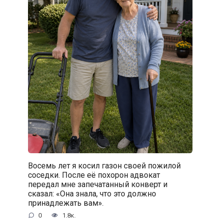
Восемь лет я косил газон своей пожилой
соседки. После её похорон адвокат
передал мне запечатанный конверт и
сказал: «Она знала, что это должно
принадлежать вам».
0
1.8к.