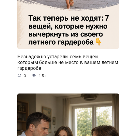
Безнадёжно устарели: семь вещей,
которым больше не место в вашем летнем
гардеробе
0
1.5к.