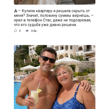
🔺— Купила квартиру и решила скрыть от
меня? Значит, половину суммы вернёшь, —
орал в телефон Стас, даже не подозревая,
что его судьба уже давно решена.
0
4.8к.