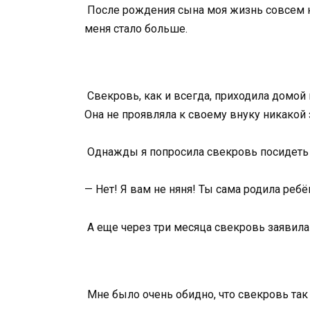
После рождения сына моя жизнь совсем не
меня стало больше.
Свекровь, как и всегда, приходила домой 
Она не проявляла к своему внуку никакой
Однажды я попросила свекровь посидеть вн
— Нет! Я вам не няня! Ты сама родила ребё
А еще через три месяца свекровь заявила 
Мне было очень обидно, что свекровь так 