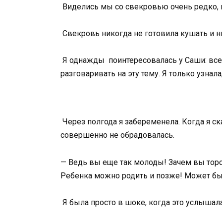
Виделись мы со свекровью очень редко, п
Свекровь никогда не готовила кушать и ни
Я однажды поинтересовалась у Саши: всег
разговаривать на эту тему. Я только узнала
Через полгода я забеременела. Когда я ска
совершенно не обрадовалась.
— Ведь вы еще так молоды! Зачем вы торо
Ребенка можно родить и позже! Может быт
Я была просто в шоке, когда это услышала.