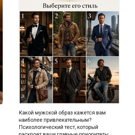
Какой мужской образ кажется вам
наиболее привлекательным?
Психологический тест, который
раскроет ваши главные приоритеты,