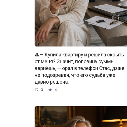
🔺— Купила квартиру и решила скрыть
от меня? Значит, половину суммы
вернёшь, — орал в телефон Стас, даже
не подозревая, что его судьба уже
давно решена.
0
4к.