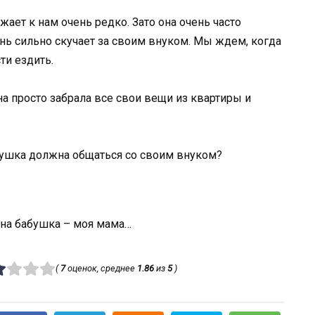
ает к нам очень редко. Зато она очень часто
нь сильно скучает за своим внуком. Мы ждем, когда
ти ездить.
а просто забрала все свои вещи из квартиры и
бушка должна общаться со своим внуком?
дна бабушка – моя мама…
(
7
оценок, среднее
1.86
из
5
)