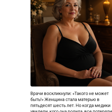
Врачи воскликнули: «Такого не может
быть!» Женщина стала матерью в
пятьдесят шесть лет. Но когда медики
увидели, кого она родила, все потеряли