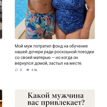
Мой муж потратил фонд на обучение
нашей дочери ради роскошной поездки
со своей матерью — но когда он
вернулся домой, застыл на месте.
0
3.5к.