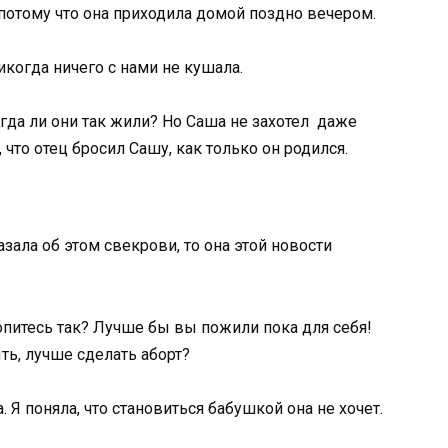
отому что она приходила домой поздно вечером.
когда ничего с нами не кушала.
да ли они так жили? Но Саша не захотел даже
, что отец бросил Сашу, как только он родился.
зала об этом свекрови, то она этой новости
питесь так? Лучше бы вы пожили пока для себя!
ь, лучше сделать аборт?
 Я поняла, что становиться бабушкой она не хочет.