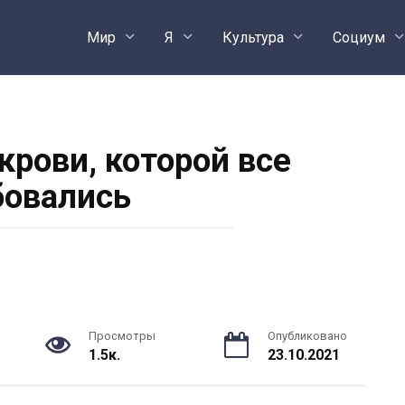
Мир
Я
Культура
Социум
крови, которой все
овались
Просмотры
Опубликовано
1.5к.
23.10.2021