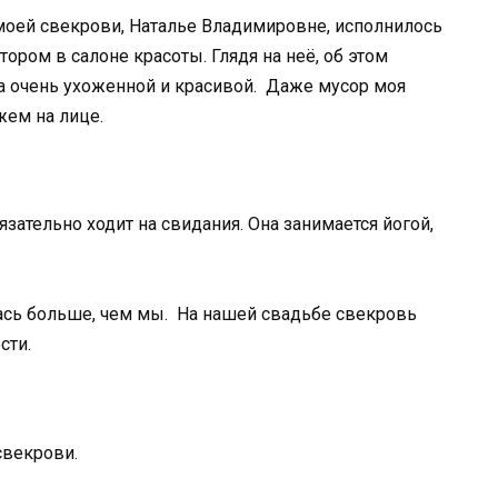
моей свекрови, Наталье Владимировне, исполнилось
ором в салоне красоты. Глядя на неё, об этом
а очень ухоженной и красивой. Даже мусор моя
жем на лице.
ательно ходит на свидания. Она занимается йогой,
сь больше, чем мы. На нашей свадьбе свекровь
сти.
свекрови.