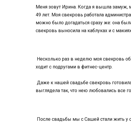
Меня зовут Ирина. Когда я вышла замуж, 
49 лет. Моя свекровь работала администрат
можно было догадаться сразу же: она был
свекровь выносила на каблуках и с макия
Несколько раз в неделю моя свекровь обяз
ходит с подругами в фитнес-центр.
Даже к нашей свадьбе свекровь готовила
выглядела так, что нею любовались все го
После свадьбы мы с Сашей стали жить у 