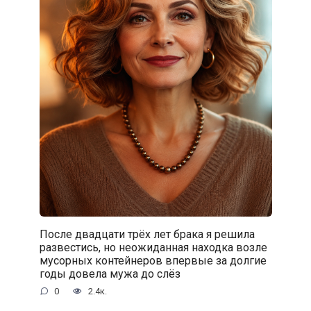
После двадцати трёх лет брака я решила
развестись, но неожиданная находка возле
мусорных контейнеров впервые за долгие
годы довела мужа до слёз
0
2.4к.