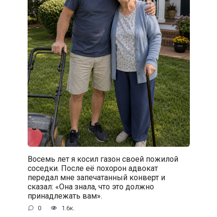
Восемь лет я косил газон своей пожилой
соседки. После её похорон адвокат
передал мне запечатанный конверт и
сказал: «Она знала, что это должно
принадлежать вам».
0
1.6к.