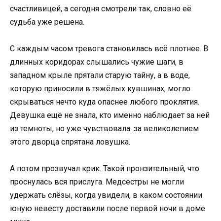
счастливицей, а сегодня смотрели так, словно её
судьба уже решена.
С каждым часом тревога становилась всё плотнее. В
длинных коридорах слышались чужие шаги, в
западном крыле прятали старую тайну, а в воде,
которую приносили в тяжёлых кувшинах, могло
скрываться нечто куда опаснее любого проклятия.
Девушка ещё не знала, кто именно наблюдает за ней
из темноты, но уже чувствовала: за великолепием
этого дворца спрятана ловушка.
А потом прозвучал крик. Такой пронзительный, что
проснулась вся прислуга. Медсёстры не могли
удержать слёзы, когда увидели, в каком состоянии
юную невесту доставили после первой ночи в доме