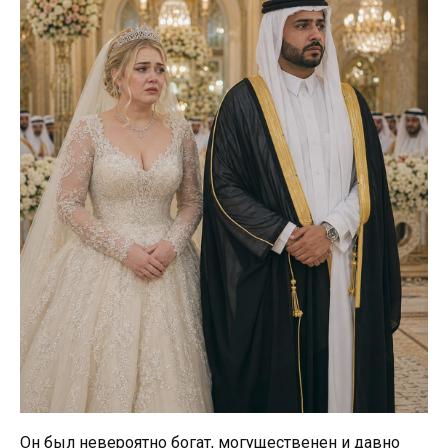
Он был невероятно богат, могущественен и давно