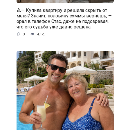
🔺— Купила квартиру и решила скрыть от
меня? Значит, половину суммы вернёшь, —
орал в телефон Стас, даже не подозревая,
что его судьба уже давно решена.
0
4.1к.