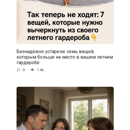
Безнадёжно устарели: семь вещей,
которым больше не место в вашем летнем
гардеробе
0
1.4к.