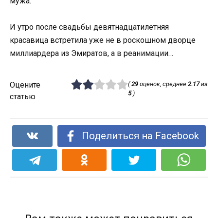
мужа.
И утро после свадьбы девятнадцатилетняя
красавица встретила уже не в роскошном дворце
миллиардера из Эмиратов, а в реанимации…
Оцените
(
29
оценок, среднее
2.17
из
5
)
статью
Поделиться на Facebook