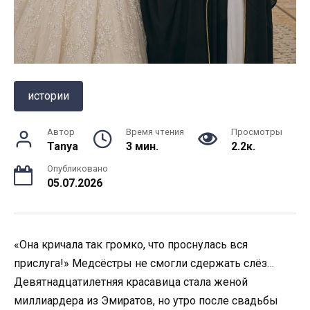
истории
Автор
Время чтения
Просмотры
Tanya
3 мин.
2.2к.
Опубликовано
05.07.2026
«Она кричала так громко, что проснулась вся
прислуга!» Медсёстры не смогли сдержать слёз…
Девятнадцатилетняя красавица стала женой
миллиардера из Эмиратов, но утро после свадьбы