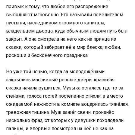
привык к тому, что любое его распоряжение
выполняют мгновенно. Его называли повелителем
пустыни, наследником огромного капитала,
владельцем дворца, куда обычным людям путь был
закрыт. А она смотрела на него как на принца из
сказки, который забирает её в мир блеска, любви,
роскоши и бесконечного праздника.
Но уже той ночью, когда за молодожёнами
закрылись массивные резные двери, красивая
сказка начала рушиться. Музыка осталась где-то за
стенами, голоса гостей постепенно стихли, а вместо
ожидаемой нежности в комнате воцарилась тяжёлая,
тревожная тишина. Муж зажёг свечи, произнёс
несколько фраз, от которых у девушки похолодели
пальцы, и впервые посмотрел на неё не как на