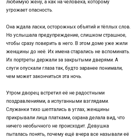
любимую жену, а как на человека, которому
угрожает опасность.
Она ждала ласки, осторожных объятий и тёплых слов.
Но услышала предупреждение, слишком страшное,
чтобы сразу поверить в него. В этом доме уже жили
женщины до неё. Их имена старались не вспоминать.
Их портреты держали за закрытыми дверями. А
слуги опускали глаза так, будто заранее понимали,
чем может закончиться эта ночь.
Утром дворец встретил её не радостными
поздравлениями, а испуганными взглядами.
Служанки тихо шептались в углах, женщины
прикрывали лица платками, охрана делала вид, что
ничего необычного не происходит. Девушка
пыталась понять, почему ещё вчера все называли её