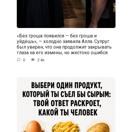
«Без гроша появился — без гроша и
уйдёшь», — холодно заявила Алла. Супруг
был уверен, что она продолжит закрывать
глаза на его измены, но жестоко ошибся.
0
2.4к.