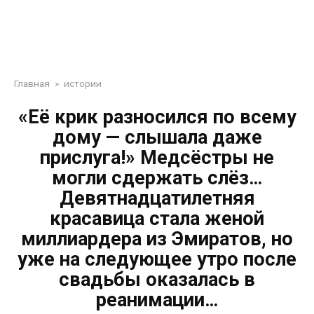
Главная
»
истории
«Её крик разносился по всему
дому — слышала даже
прислуга!» Медсёстры не
могли сдержать слёз…
Девятнадцатилетняя
красавица стала женой
миллиардера из Эмиратов, но
уже на следующее утро после
свадьбы оказалась в
реанимации…