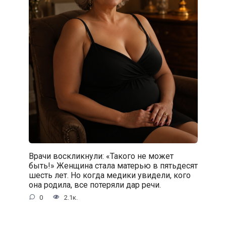
Врачи воскликнули: «Такого не может
быть!» Женщина стала матерью в пятьдесят
шесть лет. Но когда медики увидели, кого
она родила, все потеряли дар речи.
0
2.1к.