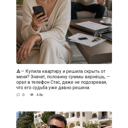
🔺— Купила квартиру и решила скрыть от
меня? Значит, половину суммы вернёшь, —
орал в телефон Стас, даже не подозревая,
что его судьба уже давно решена.
0
4.8к.