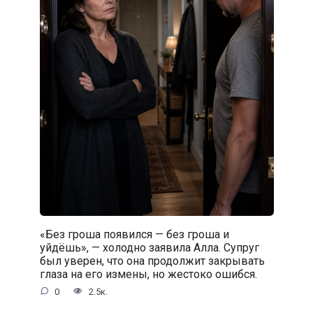
«Без гроша появился — без гроша и
уйдёшь», — холодно заявила Алла. Супруг
был уверен, что она продолжит закрывать
глаза на его измены, но жестоко ошибся.
0
2.5к.