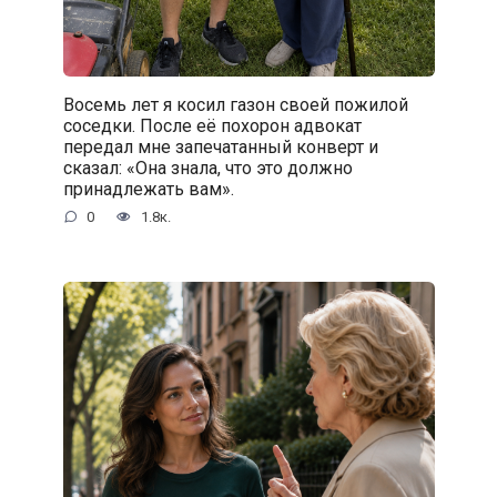
Восемь лет я косил газон своей пожилой
соседки. После её похорон адвокат
передал мне запечатанный конверт и
сказал: «Она знала, что это должно
принадлежать вам».
0
1.8к.