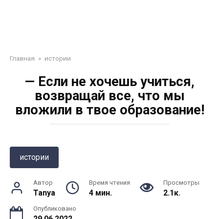
Главная
»
истории
— Если не хочешь учиться,
возвращай все, что мы
вложили в твое образование!
истории
Автор
Время чтения
Просмотры
Tanya
4 мин.
2.1к.
Опубликовано
29.06.2022