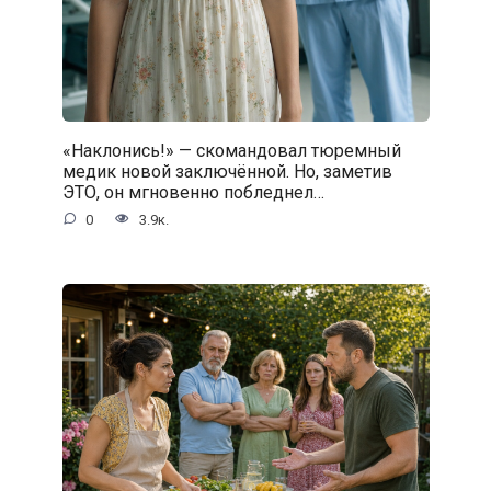
«Наклонись!» — скомандовал тюремный
медик новой заключённой. Но, заметив
ЭТО, он мгновенно побледнел…
0
3.9к.