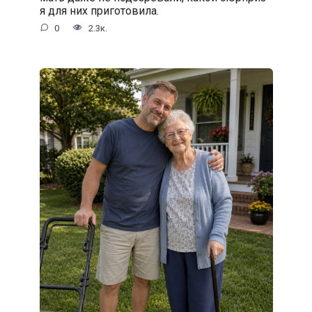
я для них приготовила.
0
2.3к.