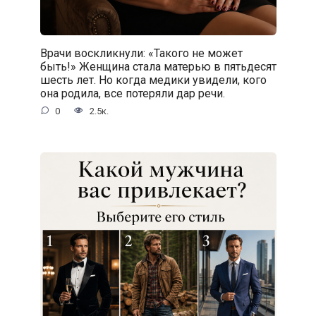
Врачи воскликнули: «Такого не может
быть!» Женщина стала матерью в пятьдесят
шесть лет. Но когда медики увидели, кого
она родила, все потеряли дар речи.
0
2.5к.