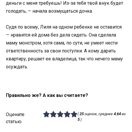
деньги с меня требуешь! Из-за тебя твой внук будет
голодать, — начала возмущаться дочка.
Судя по всему, Лиля на одном ребенке не оставится
— нравится ей дома без дела сидеть. Она сделала
маму монстром, хотя сама, по сути, не умеет нести
ответственность за свои поступки. А кому дарить
квартиру, решает ее владелица, так что нечего маму
осуждать.
Правильно же? А как вы считаете?
Оцените
(
25
оценок, среднее
4.64
из
5
)
статью