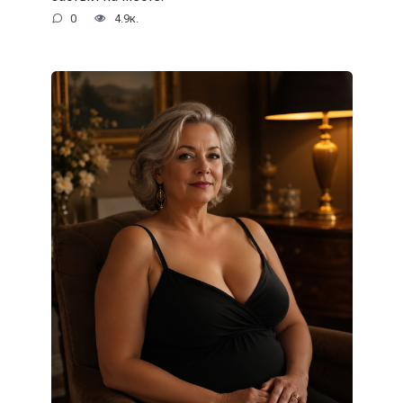
0
4.9к.