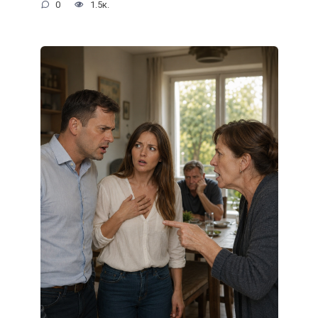
0
1.5к.