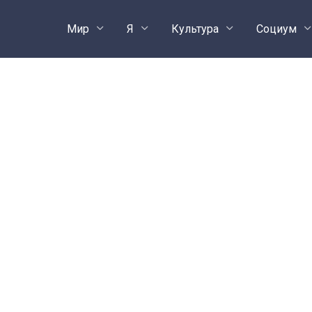
Мир
Я
Культура
Социум