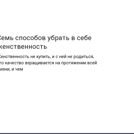
Семь способов убрать в себе
женственность
енственность не купить, и с ней не родиться,
то качество взращивается на протяжении всей
изни, и чем