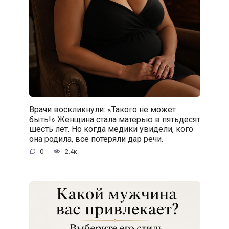
Врачи воскликнули: «Такого не может
быть!» Женщина стала матерью в пятьдесят
шесть лет. Но когда медики увидели, кого
она родила, все потеряли дар речи.
0
2.4к.