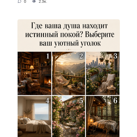
0
2.3к.