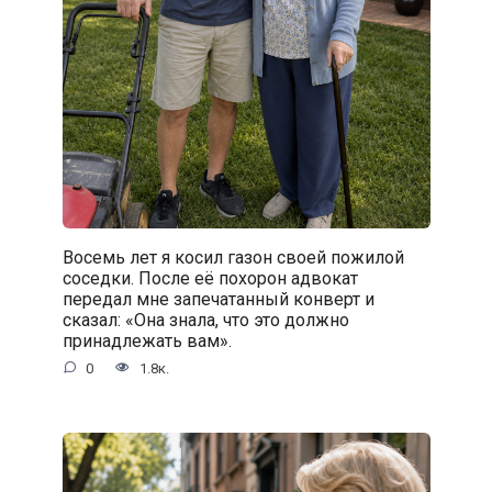
Восемь лет я косил газон своей пожилой
соседки. После её похорон адвокат
передал мне запечатанный конверт и
сказал: «Она знала, что это должно
принадлежать вам».
0
1.8к.