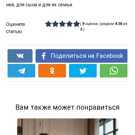
неё, для сына и для их семьи.
Оцените
(
9
оценок, среднее
4.56
из
5
)
статью
Поделиться на Facebook
Вам также может понравиться