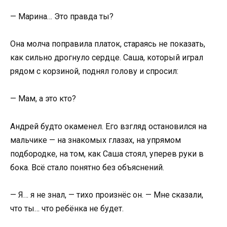
— Марина… Это правда ты?
Она молча поправила платок, стараясь не показать,
как сильно дрогнуло сердце. Саша, который играл
рядом с корзиной, поднял голову и спросил:
— Мам, а это кто?
Андрей будто окаменел. Его взгляд остановился на
мальчике — на знакомых глазах, на упрямом
подбородке, на том, как Саша стоял, уперев руки в
бока. Всё стало понятно без объяснений.
— Я… я не знал, — тихо произнёс он. — Мне сказали,
что ты… что ребёнка не будет.