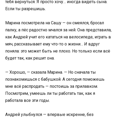
тебя вернуться. Я просто хочу… иногда видеть сына.
Если ты разрешишь.
Марина посмотрела на Сашу — он смеялся, бросал
палку, а пёс радостно мчался за ней. Она представила,
как Андрей учит его кататься на велосипеде, играть в
мяч, рассказывает ему что-то о жизни… И вдруг
поняла: это может быть не плохо. Но только если всё
будет так, как решит она.
— Хорошо, — сказала Марина. — Но сначала ты
познакомишься с бабушкой. А сегодня поможешь
мне всё распродать — постоишь за прилавком.
Посмотрим, умеешь ли ты работать так, как я
работала все эти годы.
Андрей улыбнулся — впервые искренне, без