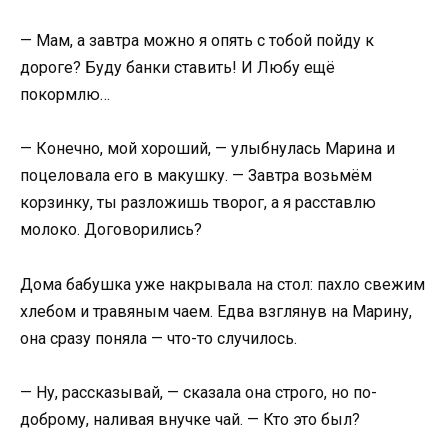
— Мам, а завтра можно я опять с тобой пойду к
дороге? Буду банки ставить! И Любу ещё
покормлю…
— Конечно, мой хороший, — улыбнулась Марина и
поцеловала его в макушку. — Завтра возьмём
корзинку, ты разложишь творог, а я расставлю
молоко. Договорились?
Дома бабушка уже накрывала на стол: пахло свежим
хлебом и травяным чаем. Едва взглянув на Марину,
она сразу поняла — что-то случилось.
— Ну, рассказывай, — сказала она строго, но по-
доброму, наливая внучке чай. — Кто это был?