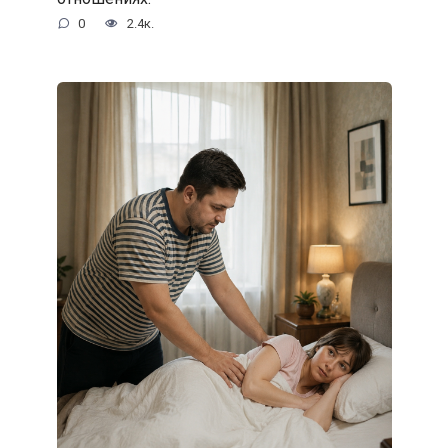
0
2.4к.