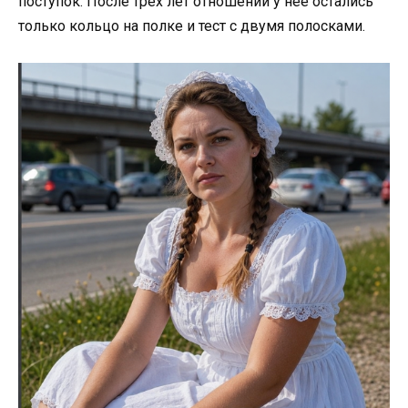
поступок. После трёх лет отношений у неё остались
только кольцо на полке и тест с двумя полосками.