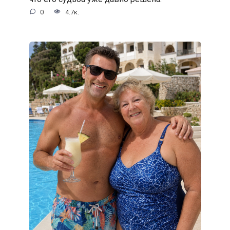
0
4.7к.