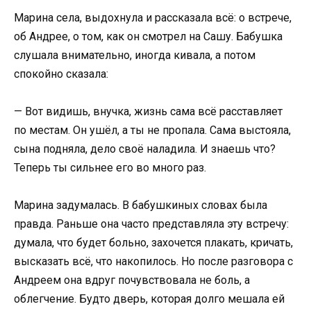
Марина села, выдохнула и рассказала всё: о встрече,
об Андрее, о том, как он смотрел на Сашу. Бабушка
слушала внимательно, иногда кивала, а потом
спокойно сказала:
— Вот видишь, внучка, жизнь сама всё расставляет
по местам. Он ушёл, а ты не пропала. Сама выстояла,
сына подняла, дело своё наладила. И знаешь что?
Теперь ты сильнее его во много раз.
Марина задумалась. В бабушкиных словах была
правда. Раньше она часто представляла эту встречу:
думала, что будет больно, захочется плакать, кричать,
высказать всё, что накопилось. Но после разговора с
Андреем она вдруг почувствовала не боль, а
облегчение. Будто дверь, которая долго мешала ей