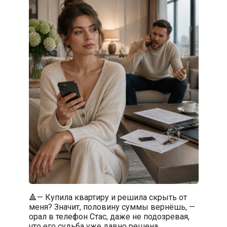
🔺— Купила квартиру и решила скрыть от
меня? Значит, половину суммы вернёшь, —
орал в телефон Стас, даже не подозревая,
что его судьба уже давно решена.