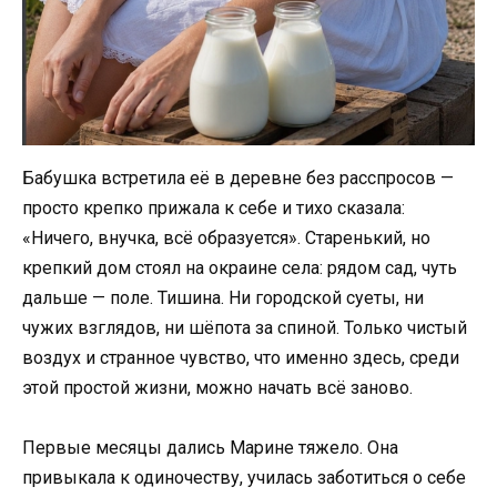
Бабушка встретила её в деревне без расспросов —
просто крепко прижала к себе и тихо сказала:
«Ничего, внучка, всё образуется». Старенький, но
крепкий дом стоял на окраине села: рядом сад, чуть
дальше — поле. Тишина. Ни городской суеты, ни
чужих взглядов, ни шёпота за спиной. Только чистый
воздух и странное чувство, что именно здесь, среди
этой простой жизни, можно начать всё заново.
Первые месяцы дались Марине тяжело. Она
привыкала к одиночеству, училась заботиться о себе