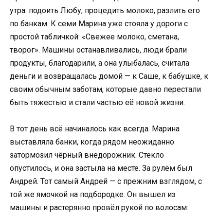
утра: подоить Любу, процедить молоко, разлить его
по банкам. К семи Марина уже стояла у дороги с
простой табличкой: «Свежее молоко, сметана,
творог». Машины останавливались, люди брали
продукты, благодарили, а она улыбалась, считала
деньги и возвращалась домой — к Саше, к бабушке, к
своим обычным заботам, которые давно перестали
быть тяжестью и стали частью её новой жизни.
В тот день всё начиналось как всегда. Марина
выставляла банки, когда рядом неожиданно
затормозил чёрный внедорожник. Стекло
опустилось, и она застыла на месте. За рулём был
Андрей. Тот самый Андрей — с прежним взглядом, с
той же ямочкой на подбородке. Он вышел из
машины и растерянно провёл рукой по волосам: