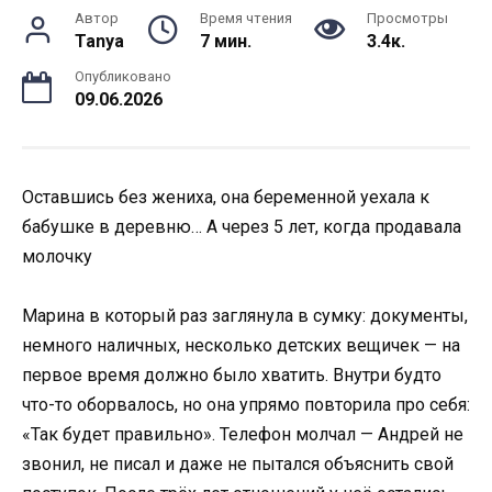
Автор
Время чтения
Просмотры
Tanya
7 мин.
3.4к.
Опубликовано
09.06.2026
Оставшись без жениха, она беременной уехала к
бабушке в деревню… А через 5 лет, когда продавала
молочку
Марина в который раз заглянула в сумку: документы,
немного наличных, несколько детских вещичек — на
первое время должно было хватить. Внутри будто
что-то оборвалось, но она упрямо повторила про себя:
«Так будет правильно». Телефон молчал — Андрей не
звонил, не писал и даже не пытался объяснить свой