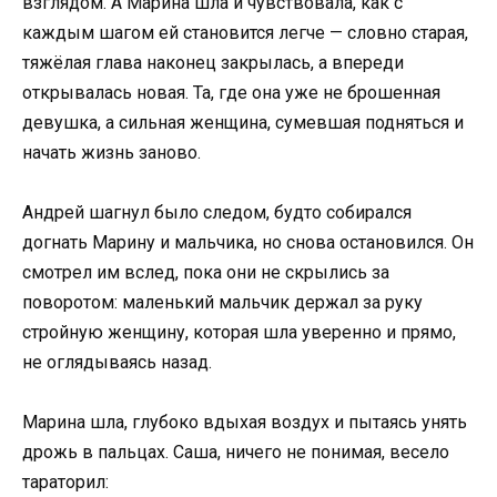
взглядом. А Марина шла и чувствовала, как с
каждым шагом ей становится легче — словно старая,
тяжёлая глава наконец закрылась, а впереди
открывалась новая. Та, где она уже не брошенная
девушка, а сильная женщина, сумевшая подняться и
начать жизнь заново.
Андрей шагнул было следом, будто собирался
догнать Марину и мальчика, но снова остановился. Он
смотрел им вслед, пока они не скрылись за
поворотом: маленький мальчик держал за руку
стройную женщину, которая шла уверенно и прямо,
не оглядываясь назад.
Марина шла, глубоко вдыхая воздух и пытаясь унять
дрожь в пальцах. Саша, ничего не понимая, весело
тараторил: