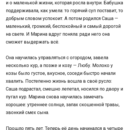
и о маленькой жизни, которая росла внутри. Бабушка
поддерживала, как умела: то горячий суп поставит, то
добрым словом успокоит. А потом родился Саша —
маленький, громкий, беспокойный и самый дорогой
на свете. И Марина вдруг поняла: ради него она
сможет выдержать всё.
Она научилась управляться с огородом, завела
несколько кур, а позже и козу — Любу. Молоко у
козы было густое, вкусное, соседи быстро начали
хвалить. Постепенно жизнь вошла в своё русло:
Саша подрастал, смешно лепетал, носился по двору и
пугал кур. Марина снова научилась замечать
хорошее: утреннее солнце, запах скошенной травы,
звонкий смех сына.
Прошло пять лет. Теперь её день начинался в четыре