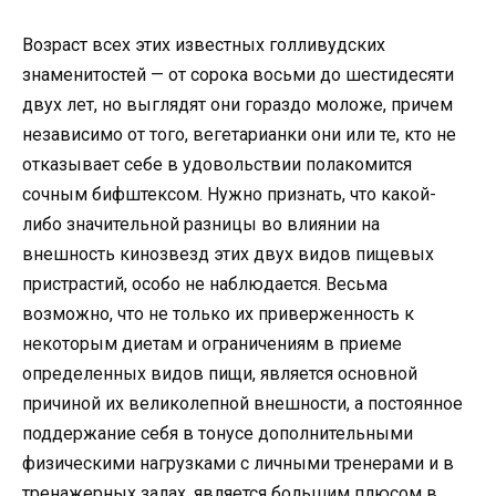
Возраст всех этих известных голливудских
знаменитостей — от сорока восьми до шестидесяти
двух лет, но выглядят они гораздо моложе, причем
независимо от того, вегетарианки они или те, кто не
отказывает себе в удовольствии полакомится
сочным бифштексом. Нужно признать, что какой-
либо значительной разницы во влиянии на
внешность кинозвезд этих двух видов пищевых
пристрастий, особо не наблюдается. Весьма
возможно, что не только их приверженность к
некоторым диетам и ограничениям в приеме
определенных видов пищи, является основной
причиной их великолепной внешности, а постоянное
поддержание себя в тонусе дополнительными
физическими нагрузками с личными тренерами и в
тренажерных залах, является большим плюсом в