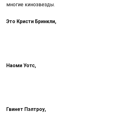
многие кинозвезды.
Это Кристи Бринкли,
Наоми Уотс,
Гвинет Пэлтроу,