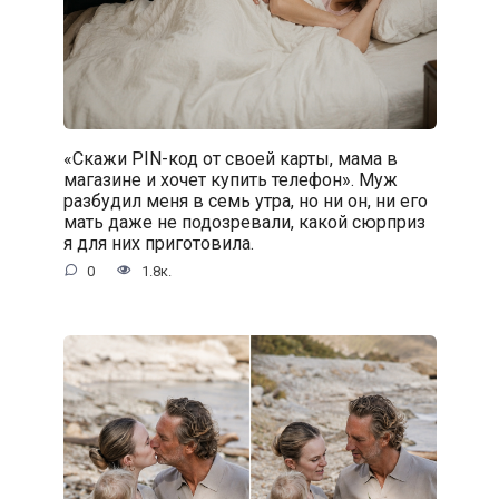
«Скажи PIN-код от своей карты, мама в
магазине и хочет купить телефон». Муж
разбудил меня в семь утра, но ни он, ни его
мать даже не подозревали, какой сюрприз
я для них приготовила.
0
1.8к.