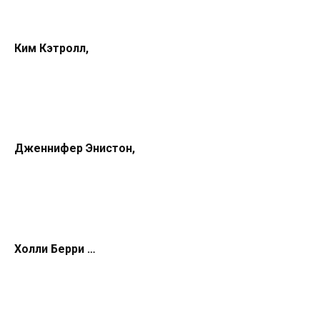
Ким Кэтролл,
Дженнифер Энистон,
Холли Берри …