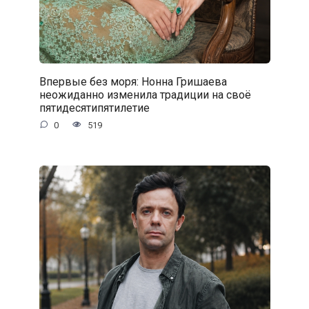
Впервые без моря: Нонна Гришаева
неожиданно изменила традиции на своё
пятидесятипятилетие
0
519