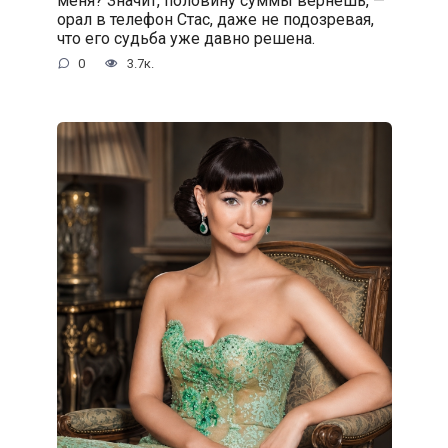
меня? Значит, половину суммы вернёшь, —
орал в телефон Стас, даже не подозревая,
что его судьба уже давно решена.
0
3.7к.