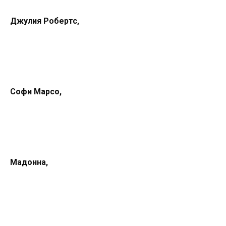
Джулия Робертс,
Софи Марсо,
Мадонна,