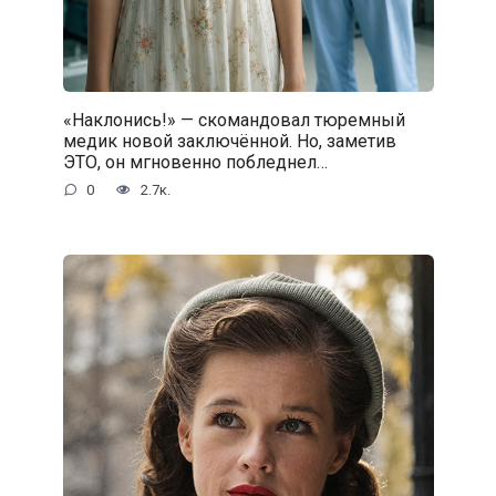
«Наклонись!» — скомандовал тюремный
медик новой заключённой. Но, заметив
ЭТО, он мгновенно побледнел…
0
2.7к.