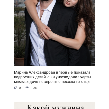
Марина Александрова впервые показала
подросших детей: сын унаследовал черты
мамы, а дочь невероятно похожа на отца
0
1.2к.