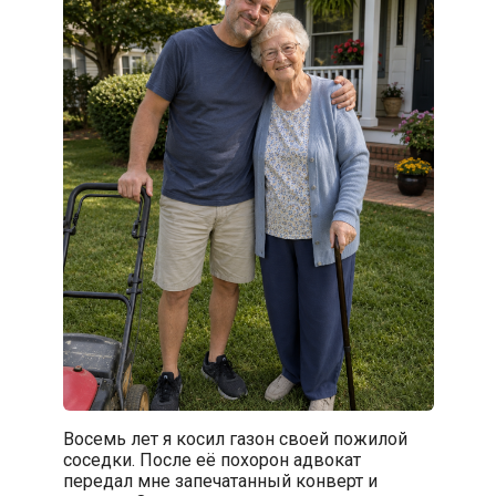
Восемь лет я косил газон своей пожилой
соседки. После её похорон адвокат
передал мне запечатанный конверт и