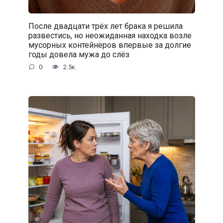
После двадцати трёх лет брака я решила
развестись, но неожиданная находка возле
мусорных контейнеров впервые за долгие
годы довела мужа до слёз
0
2.5к.