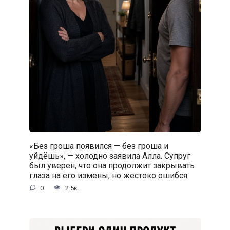
«Без гроша появился — без гроша и
уйдёшь», — холодно заявила Алла. Супруг
был уверен, что она продолжит закрывать
глаза на его измены, но жестоко ошибся.
0
2.5к.