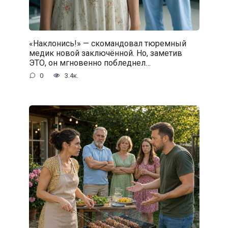
«Наклонись!» — скомандовал тюремный
медик новой заключённой. Но, заметив
ЭТО, он мгновенно побледнел…
0
3.4к.