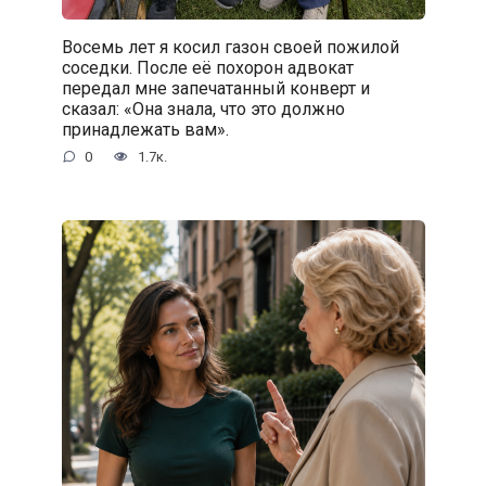
Восемь лет я косил газон своей пожилой
соседки. После её похорон адвокат
передал мне запечатанный конверт и
сказал: «Она знала, что это должно
принадлежать вам».
0
1.7к.