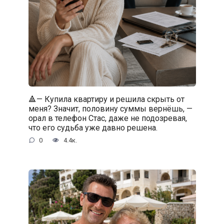
🔺— Купила квартиру и решила скрыть от
меня? Значит, половину суммы вернёшь, —
орал в телефон Стас, даже не подозревая,
что его судьба уже давно решена.
0
4.4к.