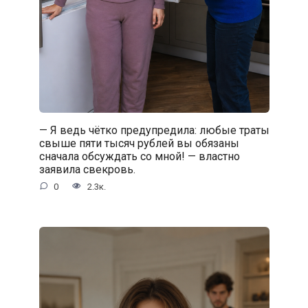
— Я ведь чётко предупредила: любые траты
свыше пяти тысяч рублей вы обязаны
сначала обсуждать со мной! — властно
заявила свекровь.
0
2.3к.