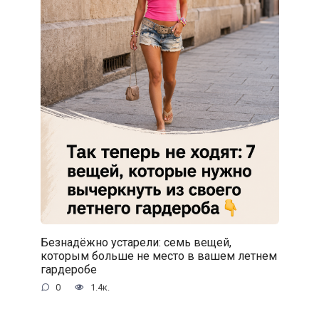
Безнадёжно устарели: семь вещей,
которым больше не место в вашем летнем
гардеробе
0
1.4к.