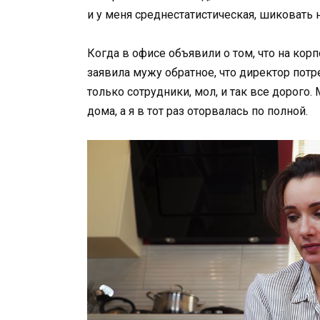
и у меня среднестатистическая, шиковать 
Когда в офисе объявили о том, что на кор
заявила мужу обратное, что директор пот
только сотрудники, мол, и так все дорого.
дома, а я в тот раз оторвалась по полной.