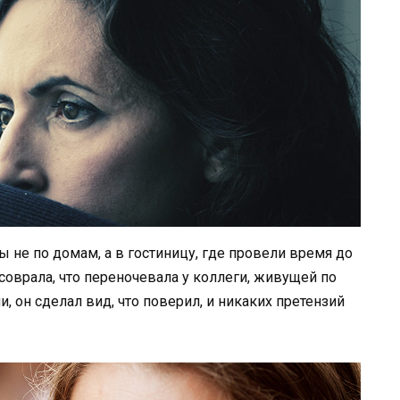
ы не по домам, а в гостиницу, где провели время до
соврала, что переночевала у коллеги, живущей по
и, он сделал вид, что поверил, и никаких претензий
!