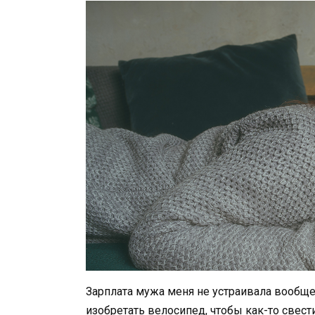
Зарплата мужа меня не устраивала вообщ
изобретать велосипед, чтобы как-то свести