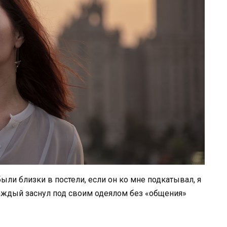
ыли близки в постели, если он ко мне подкатывал, я
каждый заснул под своим одеялом без «общения»