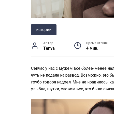
истории
Автор
Время чтения
Tanya
4 мин.
Сейчас у нас с мужем все более-менее нала
чуть не подала на развод. Возможно, это 
грубо говоря надоел. Мне не нравилось, как
улыбка, шутки, словом все, что было связ