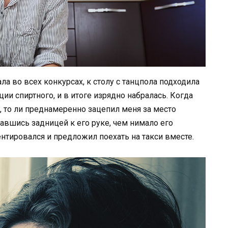
ла во всех конкурсах, к столу с танцпола подходила
и спиртного, и в итоге изрядно набралась. Когда
о, то ли преднамеренно зацепил меня за место
жавшись задницей к его руке, чем нимало его
ентировался и предложил поехать на такси вместе.