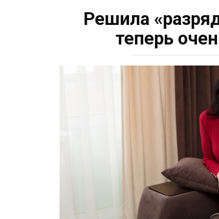
Решила «разряд
теперь оче