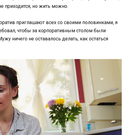
не приходится, но жить можно.
поратив приглашают всех со своими половинками, я
ребовал, чтобы за корпоративным столом были
 Мужу ничего не оставалось делать, как остаться