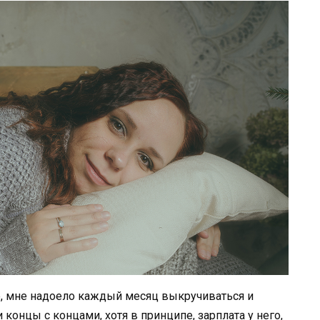
е, мне надоело каждый месяц выкручиваться и
 концы с концами, хотя в принципе, зарплата у него,