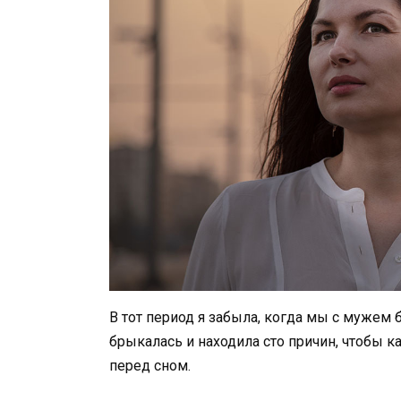
В тот период я забыла, когда мы с мужем б
брыкалась и находила сто причин, чтобы 
перед сном.