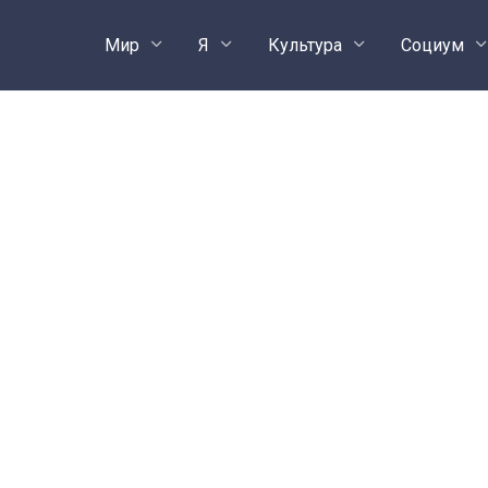
Мир
Я
Культура
Социум