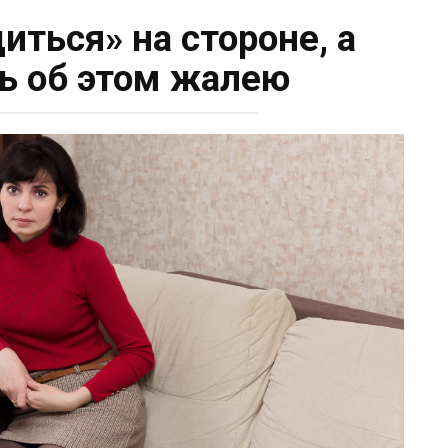
иться» на стороне, а
нь об этом жалею