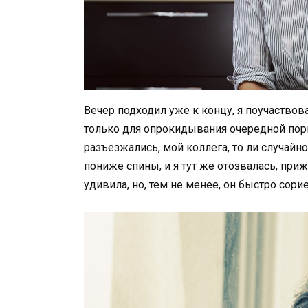
Вечер подходил уже к концу, я поучаствова
только для опрокидывания очередной порци
разъезжались, мой коллега, то ли случайн
пониже спины, и я тут же отозвалась, при
удивила, но, тем не менее, он быстро сори