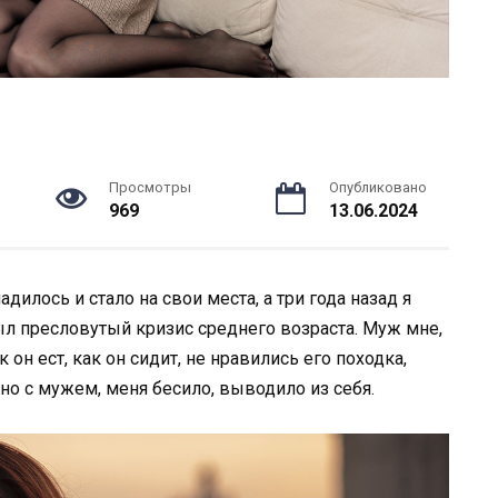
Просмотры
Опубликовано
969
13.06.2024
дилось и стало на свои места, а три года назад я
был пресловутый кризис среднего возраста. Муж мне,
 он ест, как он сидит, не нравились его походка,
ано с мужем, меня бесило, выводило из себя.