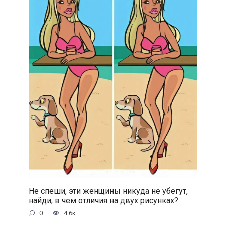
Не спеши, эти женщины никуда не убегут,
найди, в чем отличия на двух рисунках?
0
4.6к.