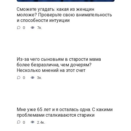
Сможете угадать: какая из женщин
моложе? Проверьте свою внимательность
и способности интуиции
0
7к.
Из-за чего сыновьям в старости мама
более безразлична, чем дочерям?
Несколько мнений на этот счет
0
3к.
Мне уже 65 лет и я осталась одна. С какими
проблемами сталкиваются старики
0
2.4к.