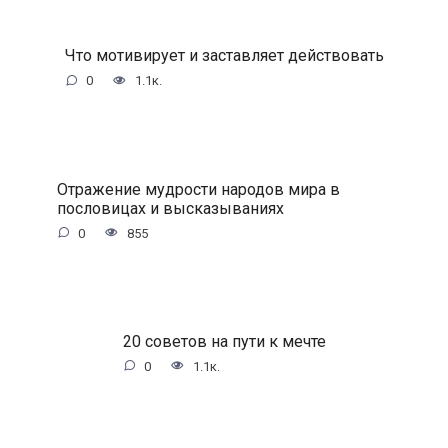
Что мотивирует и заставляет действовать
0
1.1к.
Отражение мудрости народов мира в
пословицах и высказываниях
0
855
20 советов на пути к мечте
0
1.1к.