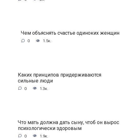
Чем объяснять счастье одиноких женщин
0
1.5к.
Каких принципов придерживаются
сильные люди
0
1.3к.
Что мать должна дать сыну, чтоб он вырос
психологически здоровым
0
1.9к.