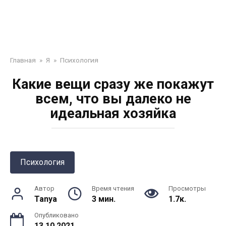
Главная
»
Я
»
Психология
Какие вещи сразу же покажут
всем, что вы далеко не
идеальная хозяйка
Психология
Автор
Время чтения
Просмотры
Tanya
3 мин.
1.7к.
Опубликовано
13.10.2021