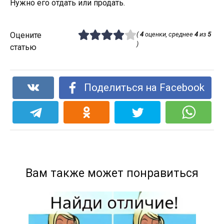
Нужно его отдать или продать.
Оцените
(
4
оценки, среднее
4
из
5
)
статью
Поделиться на Facebook
Вам также может понравиться