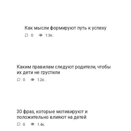
Как мысли формируют путь к успеху
0
1.3к.
Каким правилам следуют родители, чтобы
их дети не грустили
0
1.2к.
30 фраз, которые мотивируют и
положительно влияют на детей
0
1.4к.