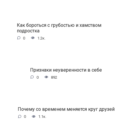
Как бороться с грубостью и хамством
подростка
0
1.2к.
Признаки неуверенности в себе
0
892
Почему со временем меняется круг друзей
0
1.1к.