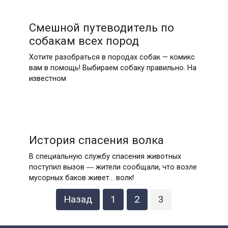
Смешной путеводитель по
собакам всех пород
Хотите разобраться в породах собак — комикс
вам в помощь! Выбираем собаку правильно. На
известном
История спасения волка
В специальную службу спасения животных
поступил вызов ― жители сообщали, что возле
мусорных баков живет… волк!
Пагинация
Назад
1
2
3
записей