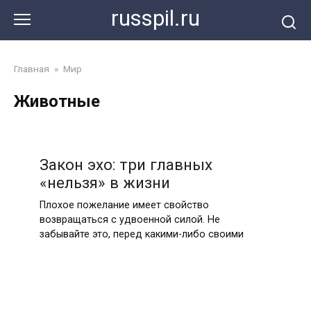
Перейти
russpil.ru
к
контенту
Главная
»
Мир
Животные
Закон эхо: три главных
«нельзя» в жизни
Плохое пожелание имеет свойство
возвращаться с удвоенной силой. Не
забывайте это, перед какими-либо своими