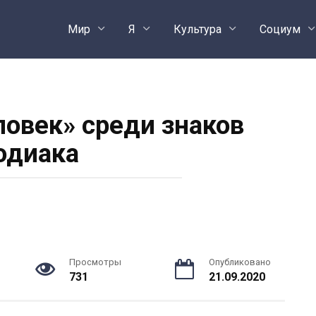
Мир
Я
Культура
Социум
овек» среди знаков
одиака
Просмотры
Опубликовано
731
21.09.2020