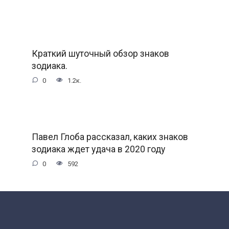
Краткий шуточный обзор знаков
зодиака.
0
1.2к.
Павел Глоба рассказал, каких знаков
зодиака ждет удача в 2020 году
0
592