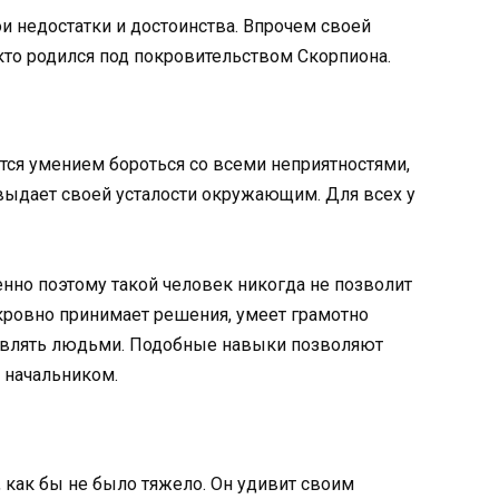
и недостатки и достоинства. Впрочем своей
кто родился под покровительством Скорпиона.
ется умением бороться со всеми неприятностями,
 выдает своей усталости окружающим. Для всех у
нно поэтому такой человек никогда не позволит
окровно принимает решения, умеет грамотно
равлять людьми. Подобные навыки позволяют
 начальником.
, как бы не было тяжело. Он удивит своим