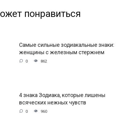
ожет понравиться
Самые сильные зодиакальные знаки:
женщины с железным стержнем
0
862
4 знака Зодиака, которые лишены
всяческих нежных чувств
0
960