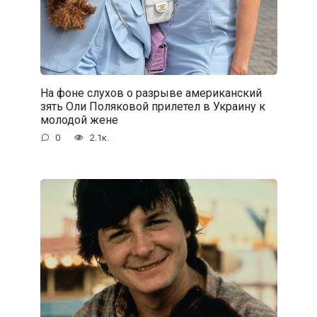
На фоне слухов о разрыве американский
зять Оли Поляковой прилетел в Украину к
молодой жене
0
2.1к.