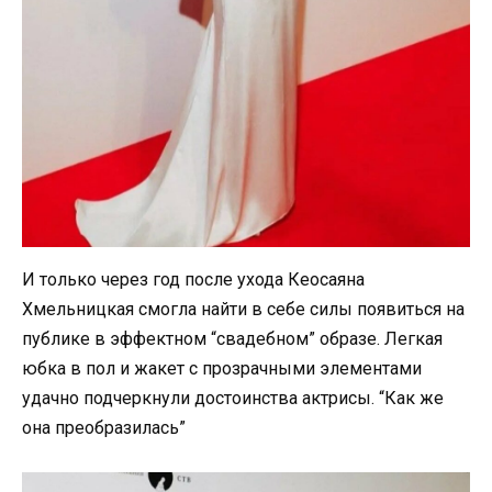
И только через год после ухода Кеосаяна
Хмельницкая смогла найти в себе силы появиться на
публике в эффектном “свадебном” образе. Легкая
юбка в пол и жакет с прозрачными элементами
удачно подчеркнули достоинства актрисы. “Как же
она преобразилась”