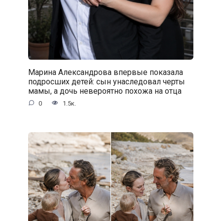
Марина Александрова впервые показала
подросших детей: сын унаследовал черты
мамы, а дочь невероятно похожа на отца
0
1.5к.