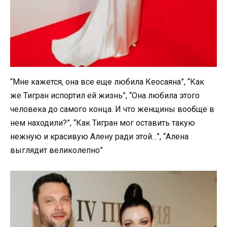
“Мне кажется, она все еще любила Кеосаяна”, “Как
же Тигран испортил ей жизнь”, “Она любила этого
человека до самого конца. И что женщины вообще в
нем находили?”, “Как Тигран мог оставить такую
нежную и красивую Алену ради этой…”, “Алена
выглядит великолепно”