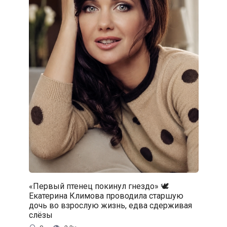
«Первый птенец покинул гнездо» 🕊️
Екатерина Климова проводила старшую
дочь во взрослую жизнь, едва сдерживая
слёзы