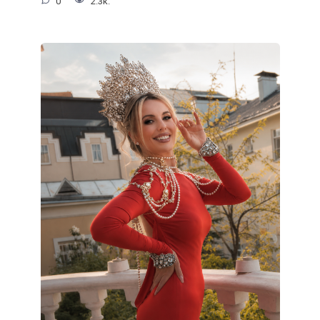
0
2.3к.