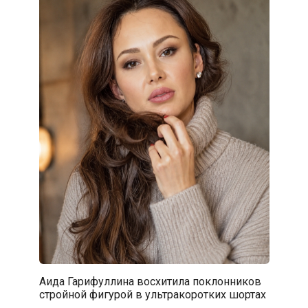
Аида Гарифуллина восхитила поклонников
стройной фигурой в ультракоротких шортах