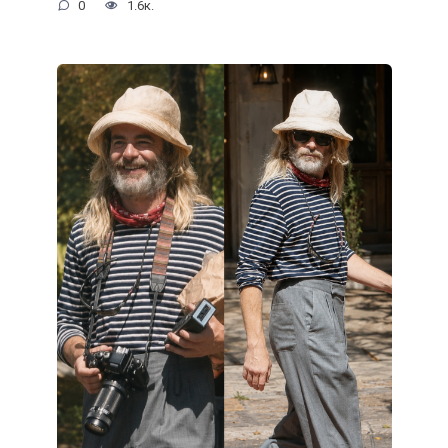
0
1.6к.