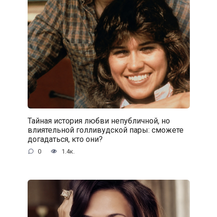
Тайная история любви непубличной, но
влиятельной голливудской пары: сможете
догадаться, кто они?
0
1.4к.