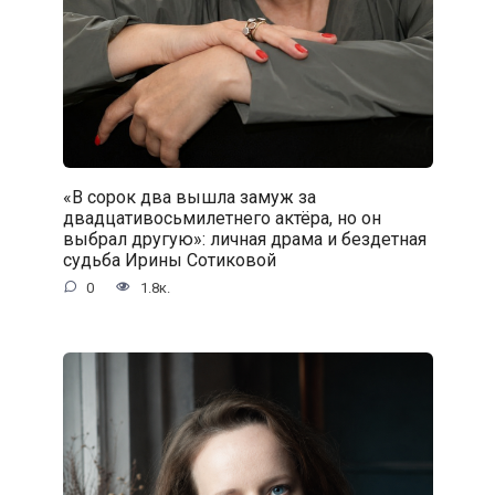
«В сорок два вышла замуж за
двадцативосьмилетнего актёра, но он
выбрал другую»: личная драма и бездетная
судьба Ирины Сотиковой
0
1.8к.