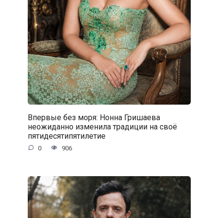
Впервые без моря: Нонна Гришаева
неожиданно изменила традиции на своё
пятидесятипятилетие
0
906