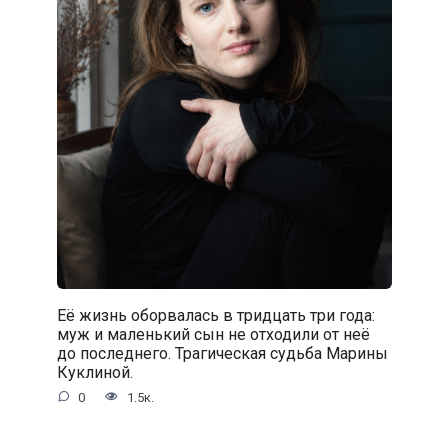
Её жизнь оборвалась в тридцать три года:
муж и маленький сын не отходили от неё
до последнего. Трагическая судьба Марины
Куклиной.
0
1.5к.