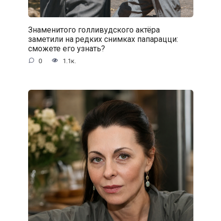
Знаменитого голливудского актёра
заметили на редких снимках папарацци:
сможете его узнать?
0
1.1к.