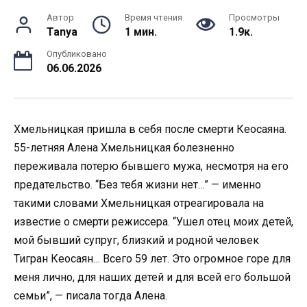
Автор
Время чтения
Просмотры
Tanya
1 мин.
1.9к.
Опубликовано
06.06.2026
Хмельницкая пришла в себя после смерти Кеосаяна.
55-летняя Алена Хмельницкая болезненно
переживала потерю бывшего мужа, несмотря на его
предательство. “Без тебя жизни нет…” — именно
такими словами Хмельницкая отреагировала на
известие о смерти режиссера. “Ушел отец моих детей,
мой бывший супруг, близкий и родной человек
Тигран Кеосаян… Всего 59 лет. Это огромное горе для
меня лично, для наших детей и для всей его большой
семьи”, — писала тогда Алена.