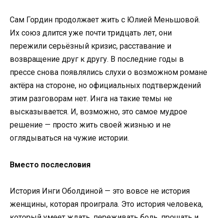
Сам Гордин продолжает жить с Юлией Меньшовой.
Их союз длится уже почти тридцать лет, они
пережили серьёзный кризис, расставание и
возвращение друг к другу. В последние годы в
прессе снова появлялись слухи о возможном романе
актёра на стороне, но официальных подтверждений
этим разговорам нет. Инга на такие темы не
высказывается. И, возможно, это самое мудрое
решение — просто жить своей жизнью и не
оглядываться на чужие истории.
Вместо послесловия
История Инги Оболдиной — это вовсе не история
женщины, которая проиграла. Это история человека,
который умеет ждать, переживать боль, прощать и