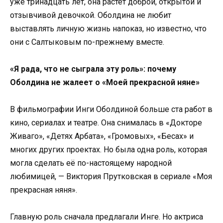
уже тринадцать лет, она растёт доброй, открытой и
отзывчивой девочкой. Оболдина не любит
выставлять личную жизнь напоказ, но известно, что
они с Салтыковым по-прежнему вместе.
«Я рада, что не сыграла эту роль»: почему
Оболдина не жалеет о «Моей прекрасной няне»
В фильмографии Инги Оболдиной больше ста работ в
кино, сериалах и театре. Она снималась в «Докторе
Живаго», «Детях Арбата», «Громовых», «Бесах» и
многих других проектах. Но была одна роль, которая
могла сделать её по-настоящему народной
любимицей, — Виктория Прутковская в сериале «Моя
прекрасная няня».
Главную роль сначала предлагали Инге. Но актриса