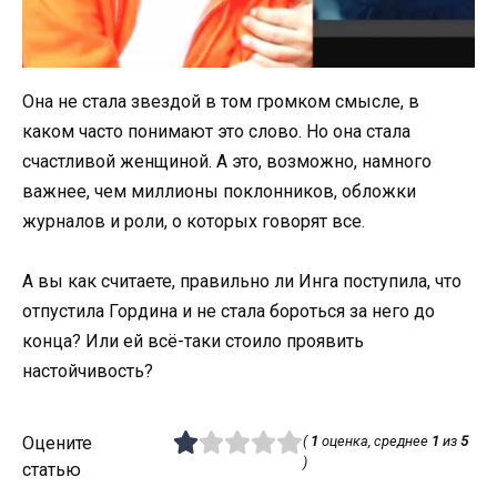
Она не стала звездой в том громком смысле, в
каком часто понимают это слово. Но она стала
счастливой женщиной. А это, возможно, намного
важнее, чем миллионы поклонников, обложки
журналов и роли, о которых говорят все.
А вы как считаете, правильно ли Инга поступила, что
отпустила Гордина и не стала бороться за него до
конца? Или ей всё-таки стоило проявить
настойчивость?
Оцените
(
1
оценка, среднее
1
из
5
)
статью