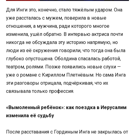
Для Инги это, конечно, стало тяжёлым ударом. Она
уже рассталась с мужем, поверила в новые
отношения, а мужчина, ради которого многое
изменила, ушёл обратно. В интервью актриса почти
никогда не обсуждала эту историю напрямую, но
люди из её окружения говорили, что тогда она была
глубоко опустошена. Оболдина спасалась работой,
театром, ролями. Позже появились новые слухи —
уже о романе с Кириллом Плетнёвым. Но сама Инга
эти разговоры отрицала, подчёркивая, что их
связывала только профессия.
«Вымоленный ребёнок»: как поездка в Иерусалим
изменила её судьбу
После расставания с Гординым Инга не закрылась от