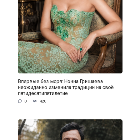
Впервые без моря: Нонна Гришаева
неожиданно изменила традиции на своё
пятидесятипятилетие
0
420