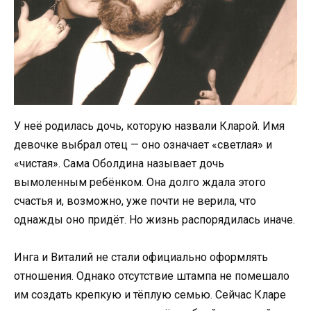
У неё родилась дочь, которую назвали Кларой. Имя
девочке выбрал отец — оно означает «светлая» и
«чистая». Сама Оболдина называет дочь
вымоленным ребёнком. Она долго ждала этого
счастья и, возможно, уже почти не верила, что
однажды оно придёт. Но жизнь распорядилась иначе.
Инга и Виталий не стали официально оформлять
отношения. Однако отсутствие штампа не помешало
им создать крепкую и тёплую семью. Сейчас Кларе