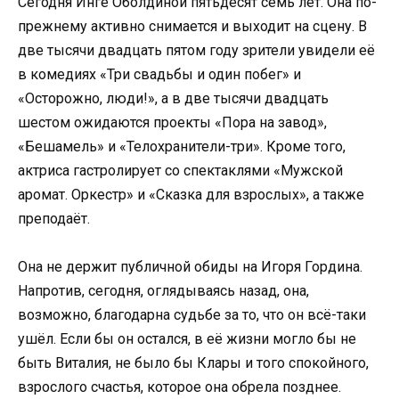
Сегодня Инге Оболдиной пятьдесят семь лет. Она по-
прежнему активно снимается и выходит на сцену. В
две тысячи двадцать пятом году зрители увидели её
в комедиях «Три свадьбы и один побег» и
«Осторожно, люди!», а в две тысячи двадцать
шестом ожидаются проекты «Пора на завод»,
«Бешамель» и «Телохранители-три». Кроме того,
актриса гастролирует со спектаклями «Мужской
аромат. Оркестр» и «Сказка для взрослых», а также
преподаёт.
Она не держит публичной обиды на Игоря Гордина.
Напротив, сегодня, оглядываясь назад, она,
возможно, благодарна судьбе за то, что он всё-таки
ушёл. Если бы он остался, в её жизни могло бы не
быть Виталия, не было бы Клары и того спокойного,
взрослого счастья, которое она обрела позднее.