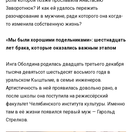
роль которой позже прославила Анастасию
Заворотнюк? И как ей удалось пережить
разочарование в мужчине, ради которого она когда-
то изменила собственную жизнь?
«Мы были хорошими подельниками»: шестнадцать
лет брака, которые оказались важным этапом
Инга Оболдина родилась двадцать третьего декабря
тысяча девятьсот шестьдесят восьмого года в
уральском Кыштыме, в семье инженеров.
Артистичность в ней проявилась довольно рано, а
после школы она поступила на режиссёрский
факультет Челябинского института культуры. Именно
там в её жизни появился первый муж — Гарольд
Стрелков.