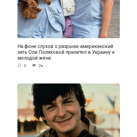
На фоне слухов о разрыве американский
зять Оли Поляковой прилетел в Украину к
молодой жене
0
2к.