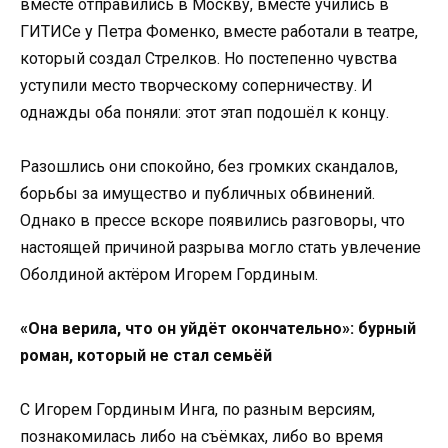
вместе отправились в Москву, вместе учились в
ГИТИСе у Петра Фоменко, вместе работали в театре,
который создал Стрелков. Но постепенно чувства
уступили место творческому соперничеству. И
однажды оба поняли: этот этап подошёл к концу.
Разошлись они спокойно, без громких скандалов,
борьбы за имущество и публичных обвинений.
Однако в прессе вскоре появились разговоры, что
настоящей причиной разрыва могло стать увлечение
Оболдиной актёром Игорем Гординым.
«Она верила, что он уйдёт окончательно»: бурный
роман, который не стал семьёй
С Игорем Гординым Инга, по разным версиям,
познакомилась либо на съёмках, либо во время