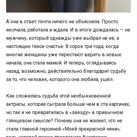
А она в ответ почти ничего не объясняла. Просто
молчала, работала и ждала. И в итоге дождалась — не
мужчину, который однажды уже выбрал не её, а
настоящее тихое счастье. В сорок три года, когда
многие женщины уже перестают верить в новые
начала, она стала мамой. И теперь, оглядываясь
назад, возможно, действительно благодарит судьбу
за то, что человек, которого она любила, ушёл.
Как сложилась судьба этой необыкновенной
актрисы, которая сыграла больше чем в ста картинах,
но так и не превратилась в «звезду» в привычном
глянцевом смысле? Почему она не жалеет, что не
стала главной героиней «Моей прекрасной няни»,