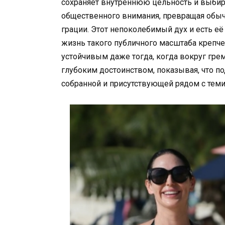
сохраняет внутреннюю цельность и выбир
общественного внимания, превращая обыч
грации. Этот непоколебимый дух и есть е
жизнь такого публичного масштаба крепче 
устойчивым даже тогда, когда вокруг гре
глубоким достоинством, показывая, что по
собранной и присутствующей рядом с теми