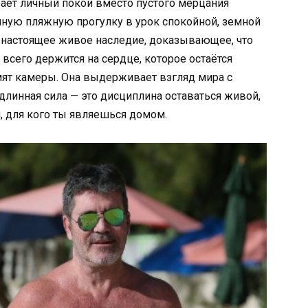
ает личный покой вместо пустого мерцания
ную пляжную прогулку в урок спокойной, земной
ё настоящее живое наследие, доказывающее, что
всего держится на сердце, которое остаётся
мят камеры. Она выдерживает взгляд мира с
длинная сила — это дисциплина оставаться живой,
, для кого ты являешься домом.