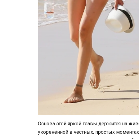
Основа этой яркой главы держится на живо
укоренённой в честных, простых моментах 