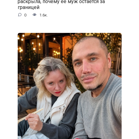
раскрыла, почему её муж остаётся за
границей
0
1.6к.