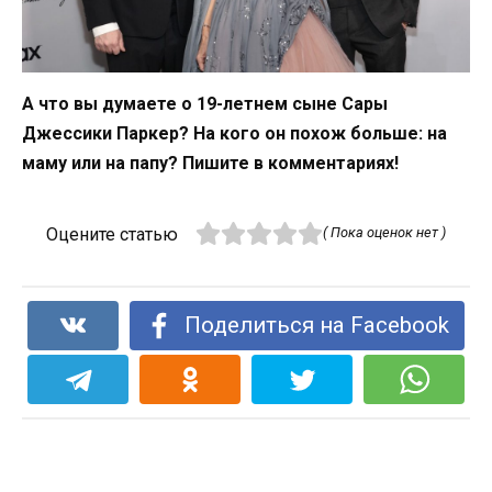
А что вы думаете о 19-летнем сыне Сары
Джессики Паркер? На кого он похож больше: на
маму или на папу? Пишите в комментариях!
Оцените статью
( Пока оценок нет )
Поделиться на Facebook