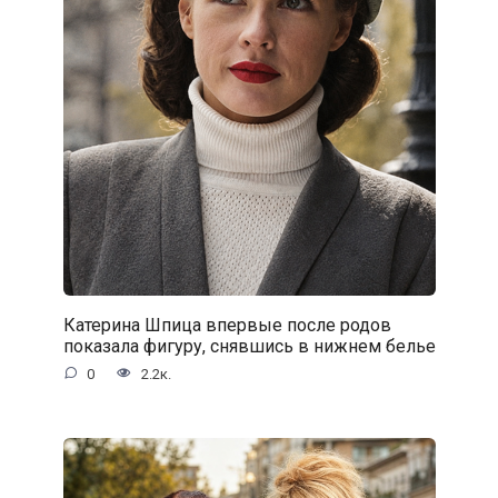
Катерина Шпица впервые после родов
показала фигуру, снявшись в нижнем белье
0
2.2к.