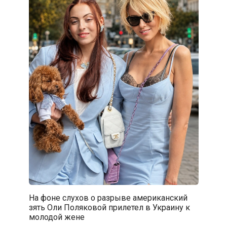
На фоне слухов о разрыве американский
зять Оли Поляковой прилетел в Украину к
молодой жене