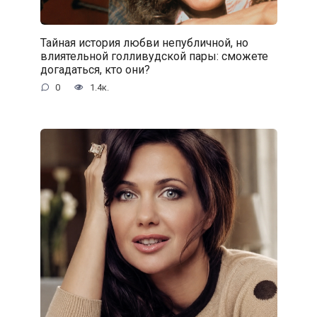
Тайная история любви непубличной, но
влиятельной голливудской пары: сможете
догадаться, кто они?
0
1.4к.