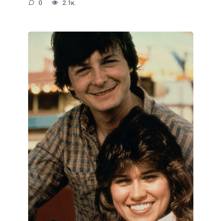
0
2.1к.