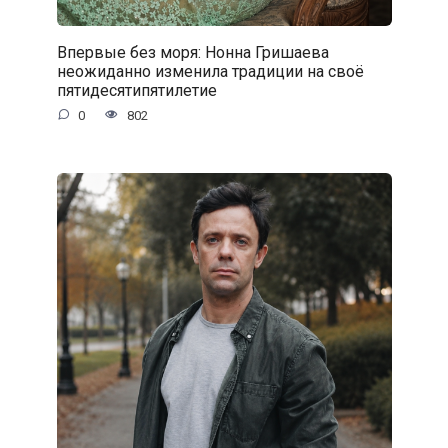
Впервые без моря: Нонна Гришаева
неожиданно изменила традиции на своё
пятидесятипятилетие
0
802