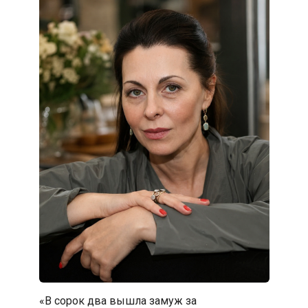
«В сорок два вышла замуж за