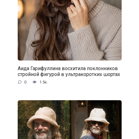
Аида Гарифуллина восхитила поклонников
стройной фигурой в ультракоротких шортах
0
1.5к.