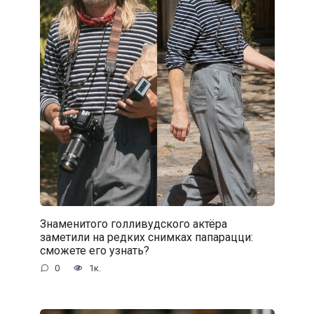
Знаменитого голливудского актёра
заметили на редких снимках папарацци:
сможете его узнать?
0
1к.