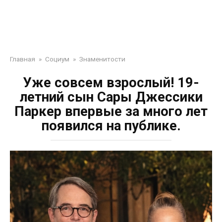
Главная
»
Социум
»
Знаменитости
Уже совсем взрослый! 19-
летний сын Сары Джессики
Паркер впервые за много лет
появился на публике.