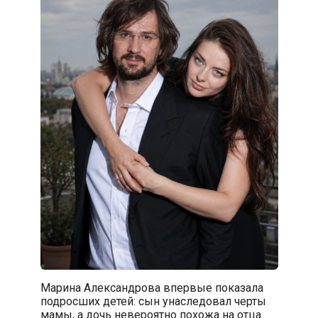
Марина Александрова впервые показала
подросших детей: сын унаследовал черты
мамы, а дочь невероятно похожа на отца