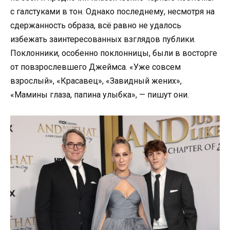
с галстуками в тон. Однако последнему, несмотря на
сдержанность образа, всё равно не удалось
избежать заинтересованных взглядов публики.
Поклонники, особенно поклонницы, были в восторге
от повзрослевшего Джеймса. «Уже совсем
взрослый», «Красавец», «Завидный жених»,
«Мамины глаза, папина улыбка», — пишут они.