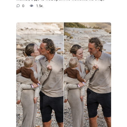
0
1.5к.