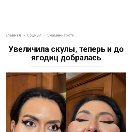
Главная
»
Социум
»
Знаменитости
Увеличила скулы, теперь и до
ягодиц добралась