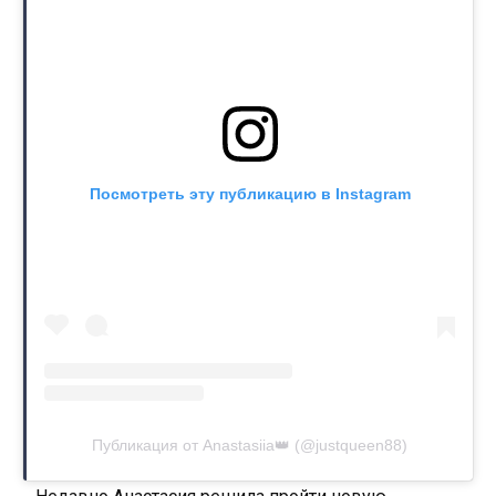
Посмотреть эту публикацию в Instagram
Публикация от Anastasiia👑 (@justqueen88)