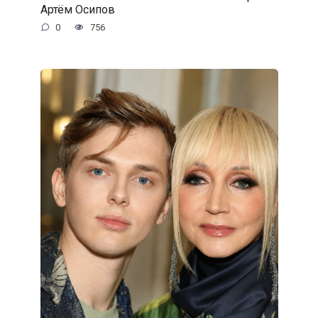
Артём Осипов
0
756