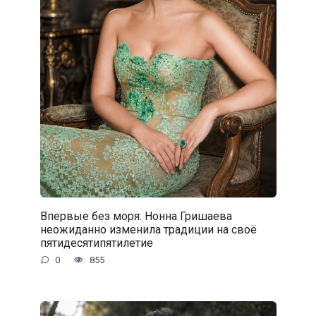
Впервые без моря: Нонна Гришаева
неожиданно изменила традиции на своё
пятидесятипятилетие
0
855