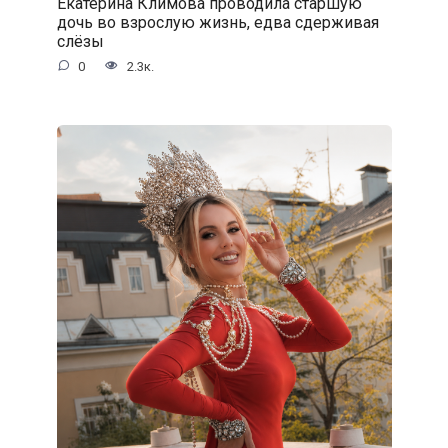
Екатерина Климова проводила старшую
дочь во взрослую жизнь, едва сдерживая
слёзы
0
2.3к.