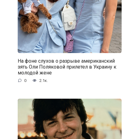
На фоне слухов о разрыве американский
зять Оли Поляковой прилетел в Украину к
молодой жене
0
2.1к.