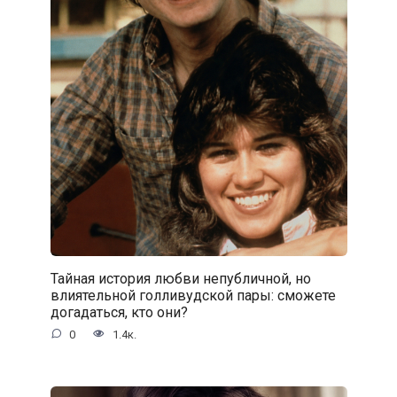
Тайная история любви непубличной, но
влиятельной голливудской пары: сможете
догадаться, кто они?
0
1.4к.