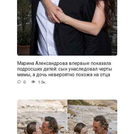
Марина Александрова впервые показала
подросших детей: сын унаследовал черты
мамы, а дочь невероятно похожа на отца
0
1.5к.