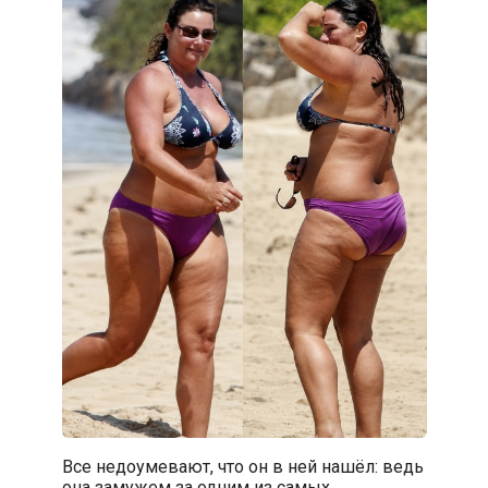
Все недоумевают, что он в ней нашёл: ведь
она замужем за одним из самых