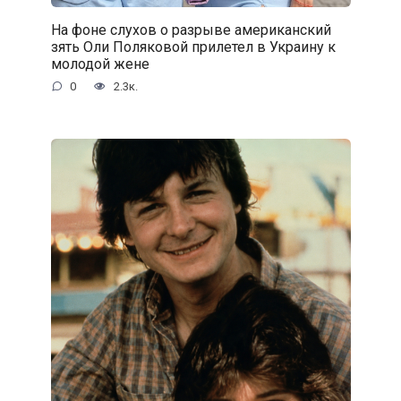
На фоне слухов о разрыве американский
зять Оли Поляковой прилетел в Украину к
молодой жене
0
2.3к.