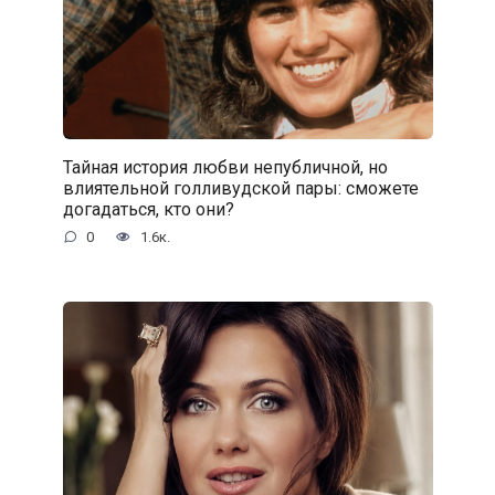
Тайная история любви непубличной, но
влиятельной голливудской пары: сможете
догадаться, кто они?
0
1.6к.