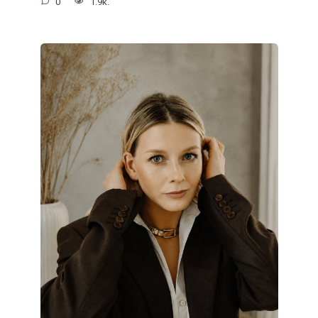
0
1.9к.