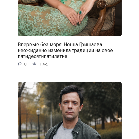
Впервые без моря: Нонна Гришаева
неожиданно изменила традиции на своё
пятидесятипятилетие
0
1.4к.