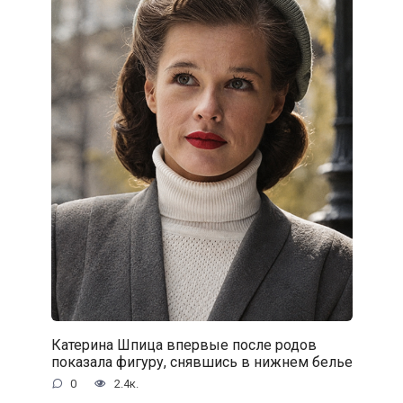
Катерина Шпица впервые после родов
показала фигуру, снявшись в нижнем белье
0
2.4к.