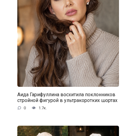
Аида Гарифуллина восхитила поклонников
стройной фигурой в ультракоротких шортах
0
1.7к.