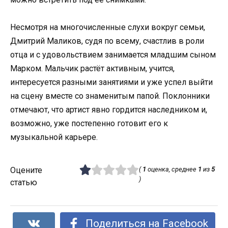
Несмотря на многочисленные слухи вокруг семьи,
Дмитрий Маликов, судя по всему, счастлив в роли
отца и с удовольствием занимается младшим сыном
Марком. Мальчик растёт активным, учится,
интересуется разными занятиями и уже успел выйти
на сцену вместе со знаменитым папой. Поклонники
отмечают, что артист явно гордится наследником и,
возможно, уже постепенно готовит его к
музыкальной карьере.
Оцените
(
1
оценка, среднее
1
из
5
)
статью
Поделиться на Facebook