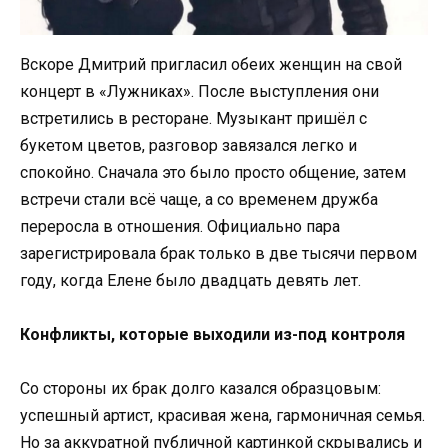
Вскоре Дмитрий пригласил обеих женщин на свой
концерт в «Лужниках». После выступления они
встретились в ресторане. Музыкант пришёл с
букетом цветов, разговор завязался легко и
спокойно. Сначала это было просто общение, затем
встречи стали всё чаще, а со временем дружба
переросла в отношения. Официально пара
зарегистрировала брак только в две тысячи первом
году, когда Елене было двадцать девять лет.
Конфликты, которые выходили из-под контроля
Со стороны их брак долго казался образцовым:
успешный артист, красивая жена, гармоничная семья.
Но за аккуратной публичной картинкой скрывались и