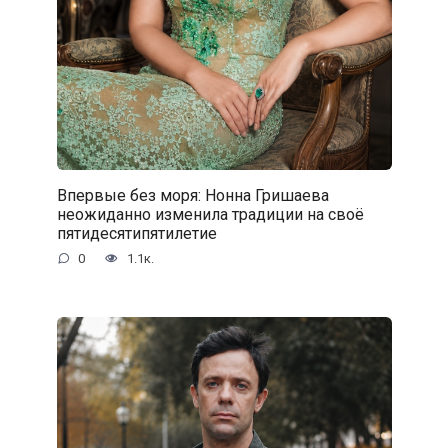
Впервые без моря: Нонна Гришаева
неожиданно изменила традиции на своё
пятидесятипятилетие
0
1.1к.