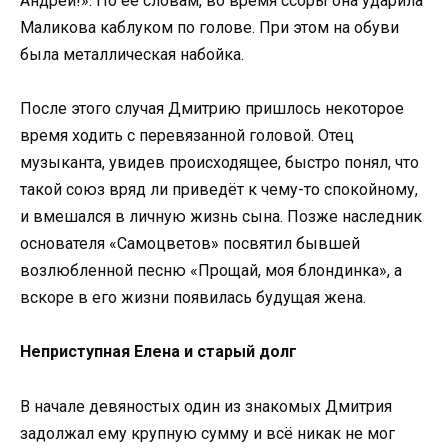
Андрей!». По её словам, во время ссоры она ударила
Маликова каблуком по голове. При этом на обуви
была металлическая набойка.
После этого случая Дмитрию пришлось некоторое
время ходить с перевязанной головой. Отец
музыканта, увидев происходящее, быстро понял, что
такой союз вряд ли приведёт к чему-то спокойному,
и вмешался в личную жизнь сына. Позже наследник
основателя «Самоцветов» посвятил бывшей
возлюбленной песню «Прощай, моя блондинка», а
вскоре в его жизни появилась будущая жена.
Неприступная Елена и старый долг
В начале девяностых один из знакомых Дмитрия
задолжал ему крупную сумму и всё никак не мог