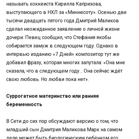
называть хоккеиста Кирилла Капризова,
выступающего в НХЛ за «Миннесоту». Осенью две
тысячи двадцать пятого года Дмитрий Маликов
сделал неожиданное заявление о личной жизни
дочери. Певец сообщил, что Стефания якобы
собирается замуж в следующем году. Однако в
интервью изданию «7 Дней» композитор тут же
добавил фразу, которая многих запутала: «Она мне
сказала, что в следующем году… Она сейчас ждёт
свою любовь. Но любви пока нет».
Суррогатное материнство или ранняя
беременность
В Сети до сих пор обсуждают версию о том, что
младший сын Дмитрия Маликова Марк на самом
деле может быть биологическим ребёнком его