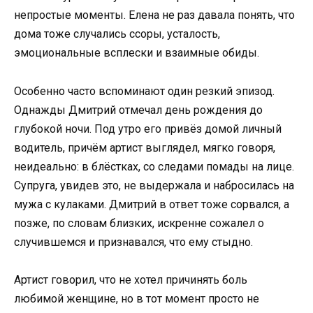
непростые моменты. Елена не раз давала понять, что
дома тоже случались ссоры, усталость,
эмоциональные всплески и взаимные обиды.
Особенно часто вспоминают один резкий эпизод.
Однажды Дмитрий отмечал день рождения до
глубокой ночи. Под утро его привёз домой личный
водитель, причём артист выглядел, мягко говоря,
неидеально: в блёстках, со следами помады на лице.
Супруга, увидев это, не выдержала и набросилась на
мужа с кулаками. Дмитрий в ответ тоже сорвался, а
позже, по словам близких, искренне сожалел о
случившемся и признавался, что ему стыдно.
Артист говорил, что не хотел причинять боль
любимой женщине, но в тот момент просто не