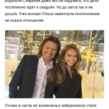
родители Стефании даже могли подумать, что дело
постепенно идёт к свадьбе. Но до загса так и не
дошло. Уже вскоре Стеша намекнула поклонникам
на новые отношения.
Позже в числе её возможных избранников стали