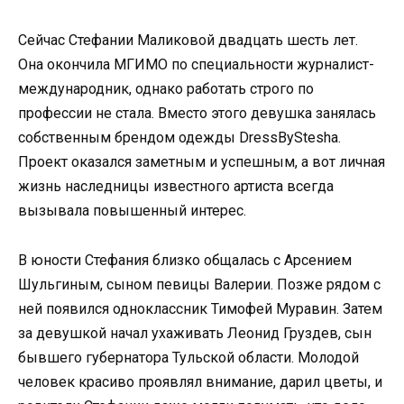
Сейчас Стефании Маликовой двадцать шесть лет.
Она окончила МГИМО по специальности журналист-
международник, однако работать строго по
профессии не стала. Вместо этого девушка занялась
собственным брендом одежды DressByStesha.
Проект оказался заметным и успешным, а вот личная
жизнь наследницы известного артиста всегда
вызывала повышенный интерес.
В юности Стефания близко общалась с Арсением
Шульгиным, сыном певицы Валерии. Позже рядом с
ней появился одноклассник Тимофей Муравин. Затем
за девушкой начал ухаживать Леонид Груздев, сын
бывшего губернатора Тульской области. Молодой
человек красиво проявлял внимание, дарил цветы, и