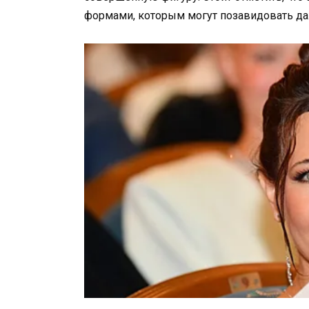
формами, которым могут позавидовать д