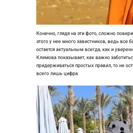
Конечно, глядя на эти фото, сложно повери
этого у нее много завистников, ведь все 
остается актуальным всегда, как и уверен
Климова показывает, как важно заботиться
придерживаться простых правил, то не ост
всего лишь цифра.