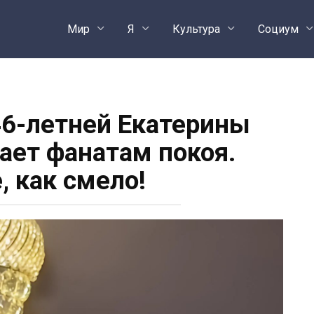
Мир
Я
Культура
Социум
6-летней Екатерины
ает фанатам покоя.
, как смело!