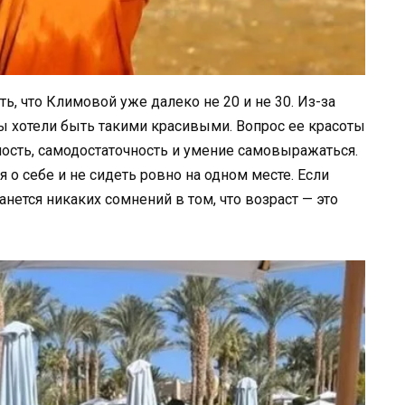
ть, что Климовой уже далеко не 20 и не 30. Из-за
бы хотели быть такими красивыми. Вопрос ее красоты
ность, самодостаточность и умение самовыражаться.
 о себе и не сидеть ровно на одном месте. Если
анется никаких сомнений в том, что возраст — это