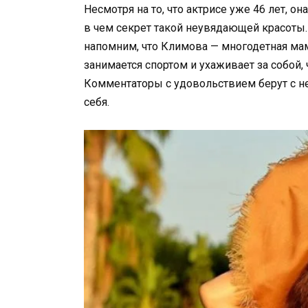
Несмотря на то, что актрисе уже 46 лет, о
в чем секрет такой неувядающей красоты.
напомним, что Климова — многодетная мам
занимается спортом и ухаживает за собой, 
Комментаторы с удовольствием берут с не
себя.