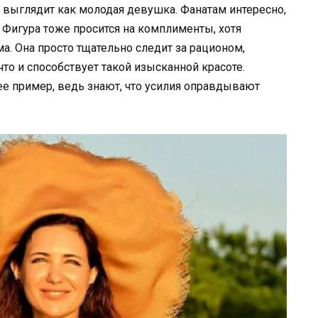
на выглядит как молодая девушка. Фанатам интересно,
 Фигура тоже просится на комплименты, хотя
а. Она просто тщательно следит за рационом,
что и способствует такой изысканной красоте.
е пример, ведь знают, что усилия оправдывают