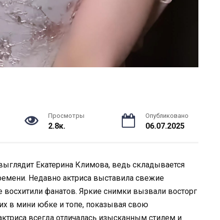
Просмотры
Опубликовано
2.8к.
06.07.2025
выглядит Екатерина Климова, ведь складывается
ремени. Недавно актриса выставила свежие
 восхитили фанатов. Яркие снимки вызвали восторг
них в мини юбке и топе, показывая свою
 актриса всегда отличалась изысканным стилем и