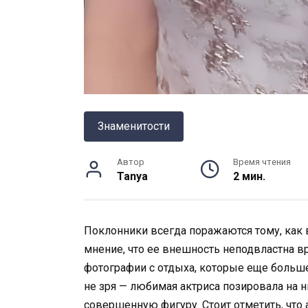
Знаменитости
Автор
Время чтения
Tanya
2 мин.
Поклонники всегда поражаются тому, как 
мнение, что ее внешность неподвластна в
фотографии с отдыха, которые еще больше
не зря — любимая актриса позировала на 
совершенную фигуру. Стоит отметить, что