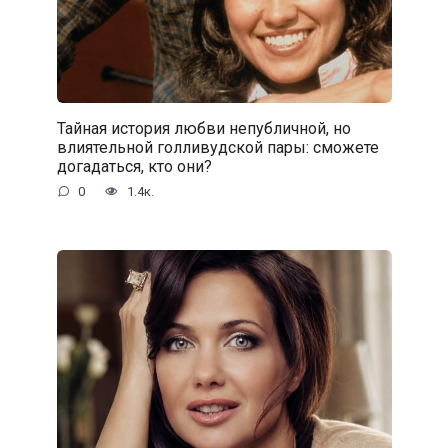
Тайная история любви непубличной, но
влиятельной голливудской пары: сможете
догадаться, кто они?
0
1.4к.