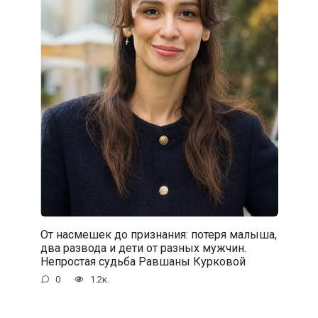
От насмешек до признания: потеря малыша,
два развода и дети от разных мужчин.
Непростая судьба Равшаны Курковой
0
1.2к.