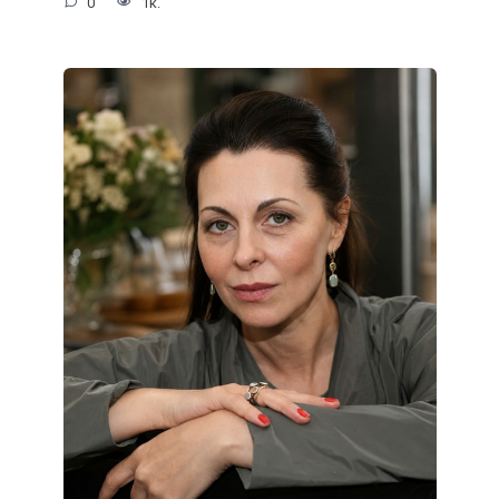
0
1к.