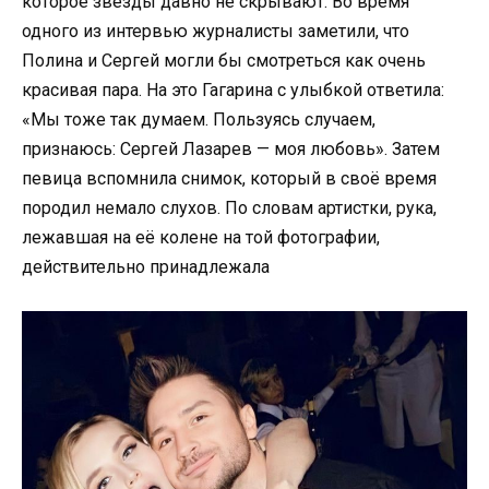
которое звёзды давно не скрывают. Во время
одного из интервью журналисты заметили, что
Полина и Сергей могли бы смотреться как очень
красивая пара. На это Гагарина с улыбкой ответила:
«Мы тоже так думаем. Пользуясь случаем,
признаюсь: Сергей Лазарев — моя любовь». Затем
певица вспомнила снимок, который в своё время
породил немало слухов. По словам артистки, рука,
лежавшая на её колене на той фотографии,
действительно принадлежала