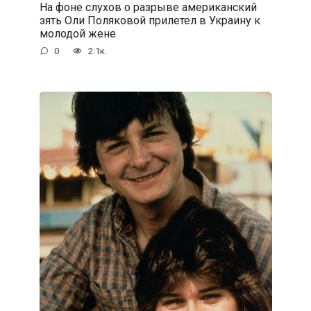
На фоне слухов о разрыве американский
зять Оли Поляковой прилетел в Украину к
молодой жене
0
2.1к.