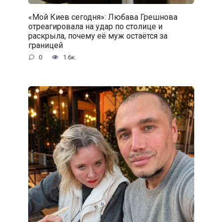
«Мой Киев сегодня»: Любава Грешнова
отреагировала на удар по столице и
раскрыла, почему её муж остаётся за
границей
0
1.6к.