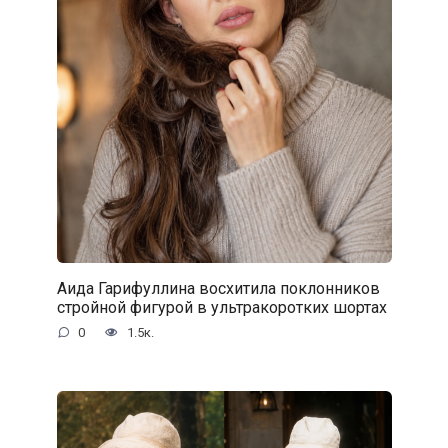
Аида Гарифуллина восхитила поклонников
стройной фигурой в ультракоротких шортах
0
1.5к.