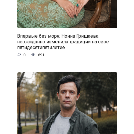
Впервые без моря: Нонна Гришаева
неожиданно изменила традиции на своё
пятидесятипятилетие
0
691