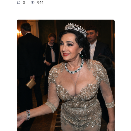
0
944