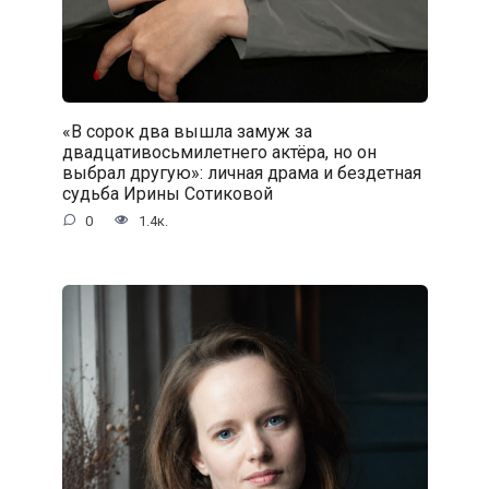
«В сорок два вышла замуж за
двадцативосьмилетнего актёра, но он
выбрал другую»: личная драма и бездетная
судьба Ирины Сотиковой
0
1.4к.