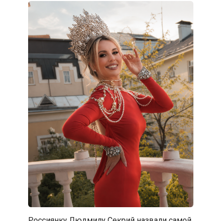
Россиянку Людмилу Секрий назвали самой