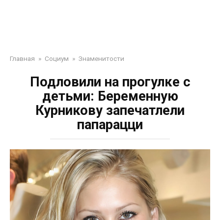
Главная
»
Социум
»
Знаменитости
Подловили на прогулке с
детьми: Беременную
Курникову запечатлели
папарацци