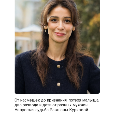
От насмешек до признания: потеря малыша,
два развода и дети от разных мужчин.
Непростая судьба Равшаны Курковой