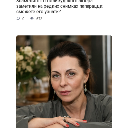
Знаменитого голливудского актёра
заметили на редких снимках папарацци:
сможете его узнать?
0
672