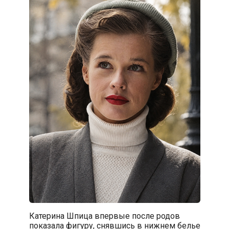
Катерина Шпица впервые после родов
показала фигуру, снявшись в нижнем белье