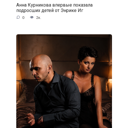
Анна Курникова впервые показала
подросших детей от Энрике Иг
0
2к.