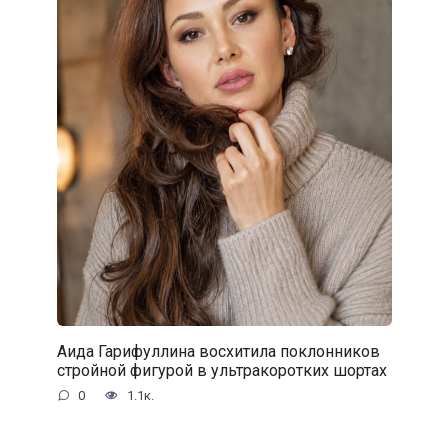
Аида Гарифуллина восхитила поклонников
стройной фигурой в ультракоротких шортах
0
1.1к.