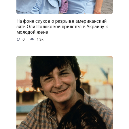
На фоне слухов о разрыве американский
зять Оли Поляковой прилетел в Украину к
молодой жене
0
1.3к.