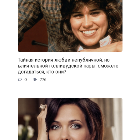
Тайная история любви непубличной, но
влиятельной голливудской пары: сможете
догадаться, кто они?
0
776