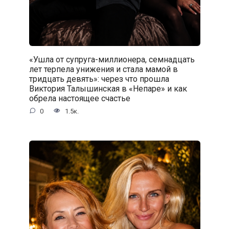
«Ушла от супруга-миллионера, семнадцать
лет терпела унижения и стала мамой в
тридцать девять»: через что прошла
Виктория Талышинская в «Непаре» и как
обрела настоящее счастье
0
1.5к.