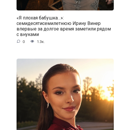
«Я плохая бабушка…»:
семидесятисемилетнюю Ирину Винер
впервые за долгое время заметили рядом
с внуками
0
1.3к.