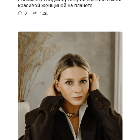
красивой женщиной на планете
0
1.2к.