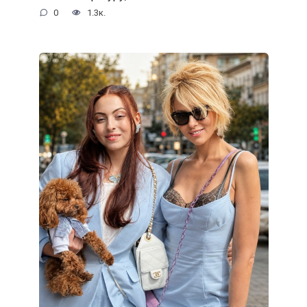
0
1.3к.