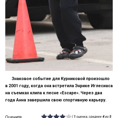
Знаковое событие для Курниковой произошло
в 2001 году, когда она встретила Энрике Иглесиаса
на съемках клипа к песне «Escape». Через два
года Анна завершила свою спортивную карьеру.
Оцените
(
1
оценка, среднее
4
из
5