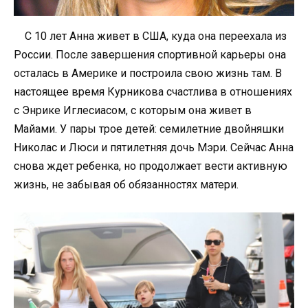
С 10 лет Анна живет в США, куда она переехала из
России. После завершения спортивной карьеры она
осталась в Америке и построила свою жизнь там. В
настоящее время Курникова счастлива в отношениях
с Энрике Иглесиасом, с которым она живет в
Майами. У пары трое детей: семилетние двойняшки
Николас и Люси и пятилетняя дочь Мэри. Сейчас Анна
снова ждет ребенка, но продолжает вести активную
жизнь, не забывая об обязанностях матери.