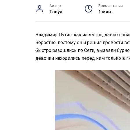
Автор
Время чтения
Tanya
1 мин.
Владимир Путин, как известно, давно проя
Вероятно, поэтому он и решил провести в
быстро разошлись по Сети, вызвали бурно
девочки находились перед ним только в г