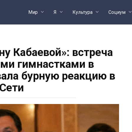
Мир
Я
Культура
Социум
ну Кабаевой»: встреча
ми гимнастками в
ала бурную реакцию в
Сети