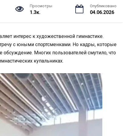
Просмотры
Опубликовано
1.3к.
04.06.2026
вляет интерес к художественной гимнастике.
стречу с юными спортсменками. Но кадры, которые
е обсуждение. Многих пользователей смутило, что
имнастических купальниках.