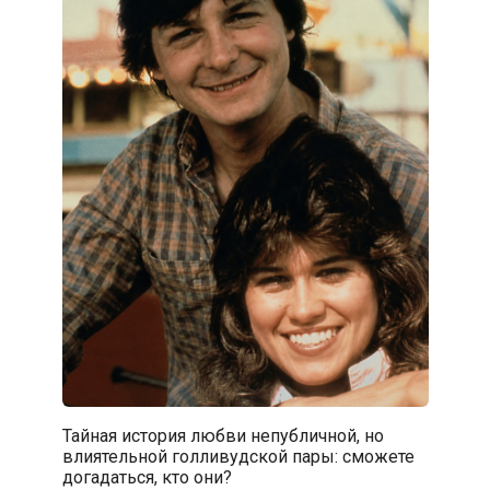
Тайная история любви непубличной, но
влиятельной голливудской пары: сможете
догадаться, кто они?