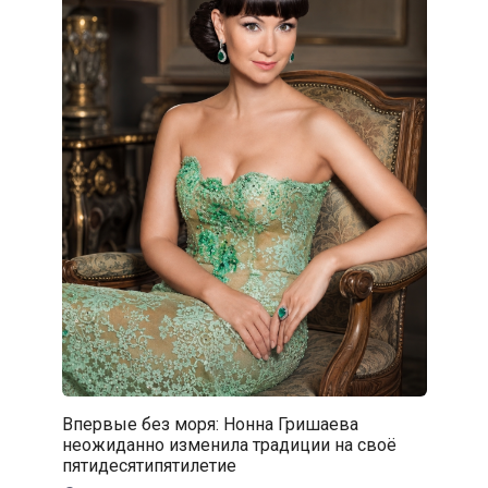
Впервые без моря: Нонна Гришаева
неожиданно изменила традиции на своё
пятидесятипятилетие