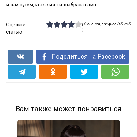
и тем путём, который ты выбрала сама.
Оцените
(
2
оценки, среднее
3.5
из
5
)
статью
Поделиться на Facebook
Вам также может понравиться