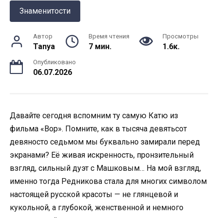
Знаменитости
Автор
Время чтения
Просмотры
Tanya
7 мин.
1.6к.
Опубликовано
06.07.2026
Давайте сегодня вспомним ту самую Катю из
фильма «Вор». Помните, как в тысяча девятьсот
девяносто седьмом мы буквально замирали перед
экранами? Её живая искренность, пронзительный
взгляд, сильный дуэт с Машковым… На мой взгляд,
именно тогда Редникова стала для многих символом
настоящей русской красоты — не глянцевой и
кукольной, а глубокой, женственной и немного