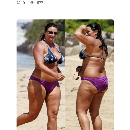
0
577