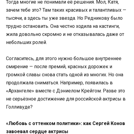
Тогда многие не понимали её решения. Мол, Катя,
зачем тебе это? Там таких красивых и талантливых —
тысячи, а здесь ты уже звезда. Но Редникову было
трудно остановить. Она честно ходила на кастинги,
жила довольно скромно и не отказывалась даже от
небольших ролей.
Согласитесь, для этого нужно большое внутреннее
смирение — после премий, красных дорожек и
громкой славы снова стать одной из многих. Но она
продолжала сниматься. Например, появилась в
«Архангеле» вместе с Дэниелом Крейгом. Разве это
не серьёзное достижение для российской актрисы в
Голливуде?
«Любовь с оттенком политики»: как Сергей Конов
завоевал сердце актрисы