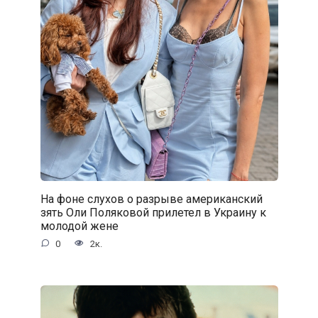
На фоне слухов о разрыве американский
зять Оли Поляковой прилетел в Украину к
молодой жене
0
2к.