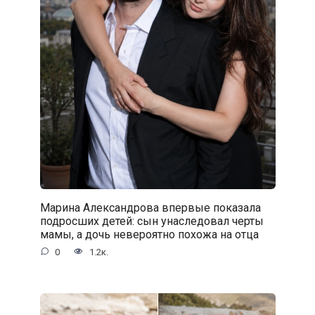
Марина Александрова впервые показала
подросших детей: сын унаследовал черты
мамы, а дочь невероятно похожа на отца
0
1.2к.