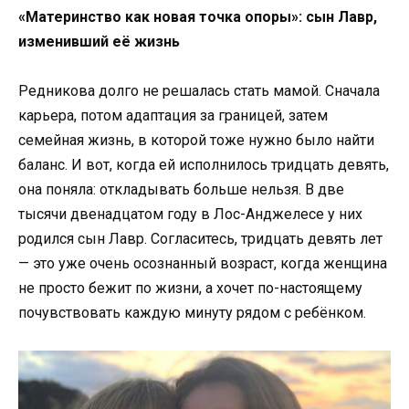
«Материнство как новая точка опоры»: сын Лавр,
изменивший её жизнь
Редникова долго не решалась стать мамой. Сначала
карьера, потом адаптация за границей, затем
семейная жизнь, в которой тоже нужно было найти
баланс. И вот, когда ей исполнилось тридцать девять,
она поняла: откладывать больше нельзя. В две
тысячи двенадцатом году в Лос-Анджелесе у них
родился сын Лавр. Согласитесь, тридцать девять лет
— это уже очень осознанный возраст, когда женщина
не просто бежит по жизни, а хочет по-настоящему
почувствовать каждую минуту рядом с ребёнком.