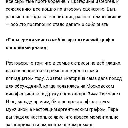
все скрытые противоречия. У Екатерины и Сергея, к
сожалению, всё пошло по второму сценарию. Быт,
разные взгляды на воспитание, разные темпы жизни
— всё это постепенно стало давать о себе знать.
«Гром среди ясного неба»: аргентинский граф и
спокойный развод
Разговоры о том, что в семье актрисы не всё гладко,
начали появляться примерно в две тысячи
пятнадцатом году. А затем Екатерина сама дала повод
для обсуждений, когда появилась на Московском
кинофестивале под руку с Алехандро Зичи-Тиссеном.
И он, между прочим, был не просто эффектным
мужчиной, а настоящим аргентинским графом. Пара
выглядела настолько ярко, что пресса моментально
заговорила о возможном новом романе.