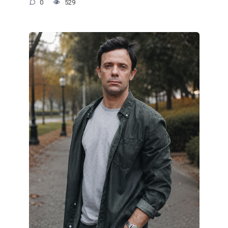
0
529