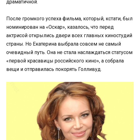
драматичной.
После громкого успеха фильма, который, кстати, был
номинирован на «Оскар», казалось, что перед
актрисой открылись двери всех главных киностудий
страны. Но Екатерина выбрала совсем не самый
очевидный путь. Она не стала наслаждаться статусом
«первой красавицы российского кино», а собрала
вещи и отправилась покорять Голливуд.