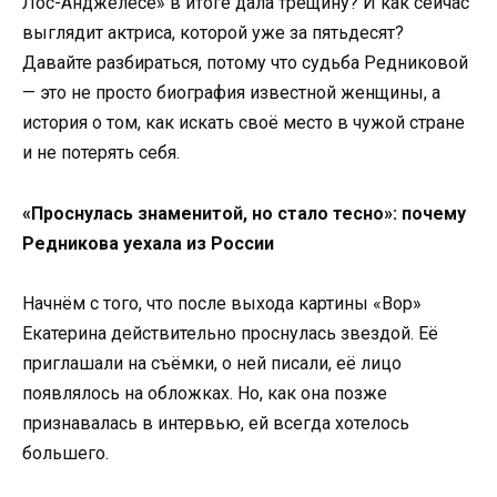
Лос-Анджелесе» в итоге дала трещину? И как сейчас
выглядит актриса, которой уже за пятьдесят?
Давайте разбираться, потому что судьба Редниковой
— это не просто биография известной женщины, а
история о том, как искать своё место в чужой стране
и не потерять себя.
«Проснулась знаменитой, но стало тесно»: почему
Редникова уехала из России
Начнём с того, что после выхода картины «Вор»
Екатерина действительно проснулась звездой. Её
приглашали на съёмки, о ней писали, её лицо
появлялось на обложках. Но, как она позже
признавалась в интервью, ей всегда хотелось
большего.