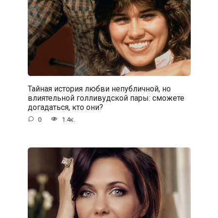
Тайная история любви непубличной, но
влиятельной голливудской пары: сможете
догадаться, кто они?
0
1.4к.