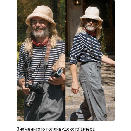
Знаменитого голливудского актёра