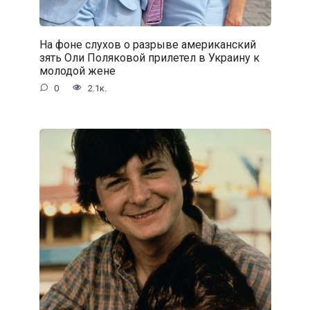
На фоне слухов о разрыве американский
зять Оли Поляковой прилетел в Украину к
молодой жене
0
2.1к.