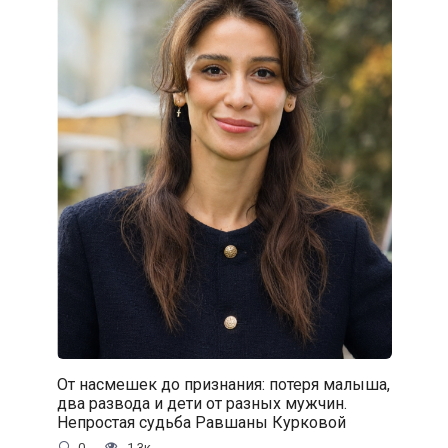
От насмешек до признания: потеря малыша,
два развода и дети от разных мужчин.
Непростая судьба Равшаны Курковой
0
1.3к.