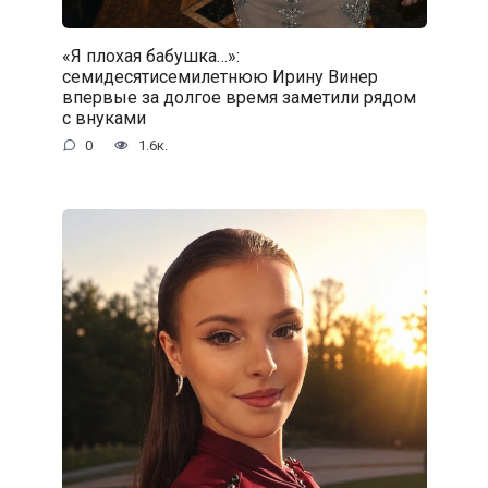
«Я плохая бабушка…»:
семидесятисемилетнюю Ирину Винер
впервые за долгое время заметили рядом
с внуками
0
1.6к.