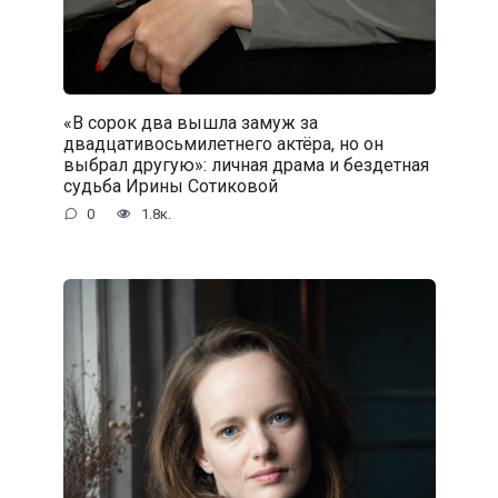
«В сорок два вышла замуж за
двадцативосьмилетнего актёра, но он
выбрал другую»: личная драма и бездетная
судьба Ирины Сотиковой
0
1.8к.