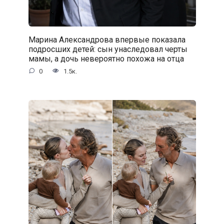
Марина Александрова впервые показала
подросших детей: сын унаследовал черты
мамы, а дочь невероятно похожа на отца
0
1.5к.