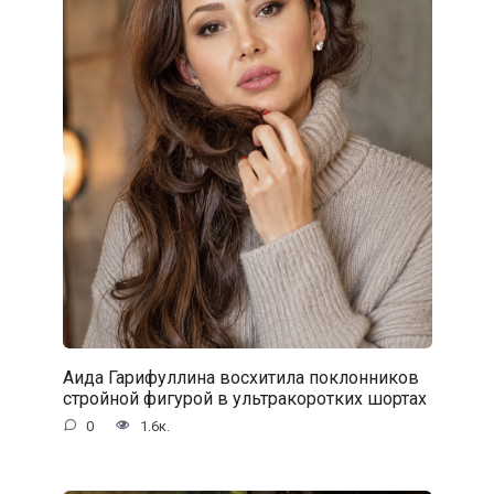
Аида Гарифуллина восхитила поклонников
стройной фигурой в ультракоротких шортах
0
1.6к.