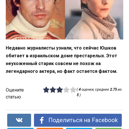
Недавно журналисты узнали, что сейчас Юшков
обитает в израильском доме престарелых. Этот
неухоженный старик совсем не похож на
легендарного актера, но факт остается фактом.
Оцените
(
4
оценки, среднее
2.75
из
5
)
статью
Поделиться на Facebook