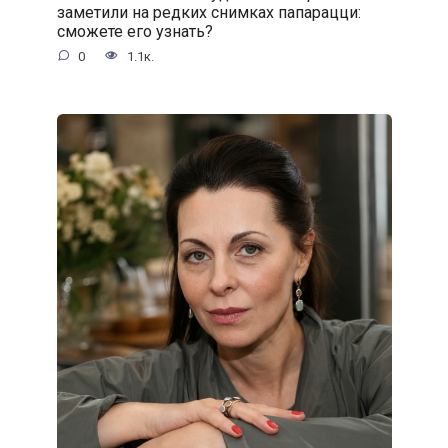
заметили на редких снимках папарацци:
сможете его узнать?
0
1.1к.