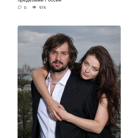
0
974