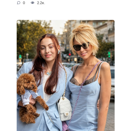
0
2.2к.