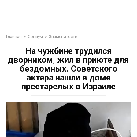
Главная
»
Социум
»
Знаменитости
На чужбине трудился
дворником, жил в приюте для
бездомных. Советского
актера нашли в доме
престарелых в Израиле