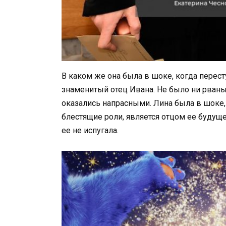
В каком же она была в шоке, когда перес
знаменитый отец Ивана. Не было ни рваных
оказались напрасными. Лина была в шоке, 
блестящие роли, является отцом ее будущ
ее не испугала.