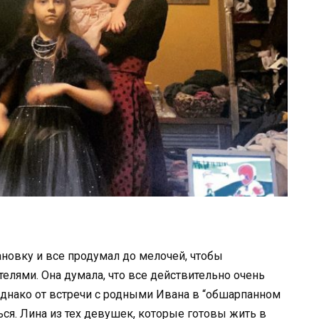
новку и все продумал до мелочей, чтобы
телями. Она думала, что все действительно очень
 Однако от встречи с родными Ивана в “обшарпанном
ься. Лина из тех девушек, которые готовы жить в