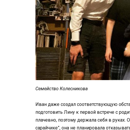
Семейство Колесникова
Иван даже создал соответствующую обста
подготовить Лину к первой встрече с роди
плачевно, поэтому держала себя в руках.
сарайчике”, она не планировала отказыват