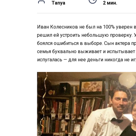
Tanya
2 мин.
Иван Колесников не был на 100% уверен в
решил ей устроить небольшую проверку. У
боялся ошибиться в выборе. Сын актера п
семья буквально выживает и испытывает 
испугалась — для нее деньги никогда не и