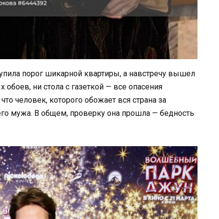
тупила порог шикарной квартиры, а навстречу вышел
 обоев, ни стола с газеткой — все опасения
что человек, которого обожает вся страна за
его мужа. В общем, проверку она прошла — бедность