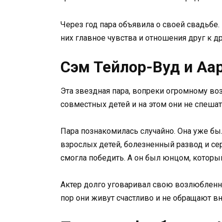
Через год пара объявила о своей свадьбе
них главное чувства и отношения друг к др
Сэм Тейлор-Вуд и Аа
Эта звездная пара, вопреки огромному воз
совместных детей и на этом они не спешат
Пара познакомилась случайно. Она уже бы
взрослых детей, болезненный развод и се
смогла победить. А он был юнцом, который
Актер долго уговаривал свою возлюбленную
пор они живут счастливо и не обращают в