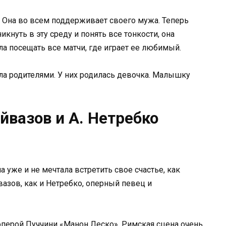
. Она во всем поддерживает своего мужа. Теперь
кнуть в эту среду и понять все тонкости, она
ла посещать все матчи, где играет ее любимый.
тала родителями. У них родилась девочка. Малышку
йвазов и А. Нетребко
 уже и не мечтала встретить свое счастье, как
азов, как и Нетребко, оперный певец и
оперой Пуччини «Манон Леско». Римская сцена очень