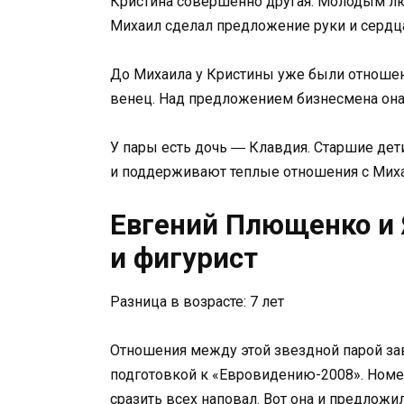
Кристина совершенно другая. Молодым лю
Михаил сделал предложение руки и сердца
До Михаила у Кристины уже были отношени
венец. Над предложением бизнесмена она 
У пары есть дочь ― Клавдия. Старшие дет
и поддерживают теплые отношения с Мих
Евгений Плющенко и 
и фигурист
Разница в возрасте: 7 лет
Отношения между этой звездной парой зав
подготовкой к «Евровидению-2008». Ном
сразить всех наповал. Вот она и предложи