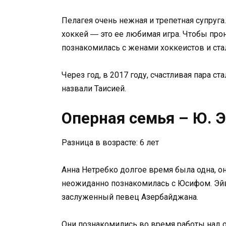
Пелагея очень нежная и трепетная супруга
хоккей ― это ее любимая игра. Чтобы прони
познакомилась с женами хоккеистов и ста
Через год, в 2017 году, счастливая пара с
назвали Таисией.
Оперная семья – Ю. Э
Разница в возрасте: 6 лет
Анна Нетребко долгое время была одна, она
неожиданно познакомилась с Юсифом. Эйв
заслуженный певец Азербайджана.
Они познакомились во время работы над 