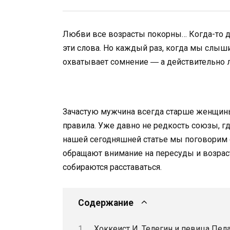
Любви все возрасты покорны… Когда-то д
эти слова. Но каждый раз, когда мы слыш
охватывает сомнение ― а действительно л
Зачастую мужчина всегда старше женщин
правила. Уже давно не редкость союзы, гд
нашей сегодняшней статье мы поговорим о
обращают внимание на пересуды и возраст
собираются расставаться.
Содержание
Хоккеист И. Телегин и певица Пел