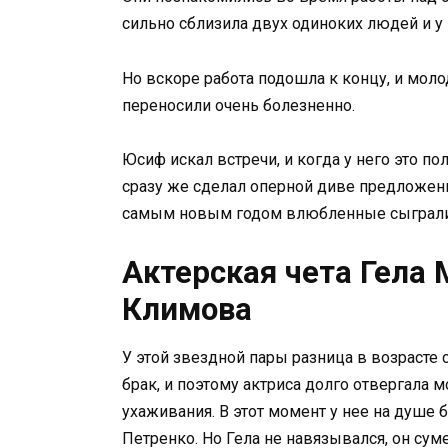
сильно сблизила двух одиноких людей и у 
Но вскоре работа подошла к концу, и мол
переносили очень болезненно.
Юсиф искал встречи, и когда у него это по
сразу же сделал оперной диве предложение
самым новым годом влюбленные сыграли
Актерская чета Гела 
Климова
У этой звездной пары разница в возрасте 
брак, и поэтому актриса долго отвергала 
ухаживания. В этот момент у нее на душе 
Петренко. Но Гела не навязывался, он сум