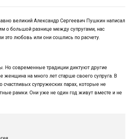
авно великий Александр Сергеевич Пушкин написал
им о большой разнице между супругами, нас
и это любовь или они сошлись по расчету.
ы. Но современные традиции диктуют другие
е женщина на много лет старше своего супруга. В
 счастливых супружеских парах, которые не
ные рамки. Они уже не один год живут вместе и не
агея