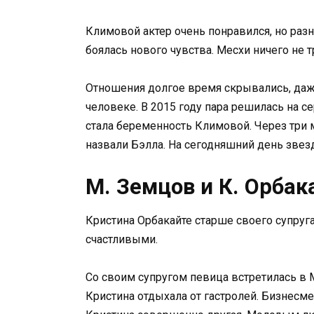
Климовой актер очень понравился, но раз
боялась нового чувства. Месхи ничего не 
Отношения долгое время скрывались, даже
человеке. В 2015 году пара решилась на с
стала беременность Климовой. Через три м
назвали Бэлла. На сегодняшний день звезд
М. Земцов и К. Орбак
Кристина Орбакайте старше своего супруга
счастливыми.
Со своим супругом певица встретилась в 
Кристина отдыхала от гастролей. Бизнесме