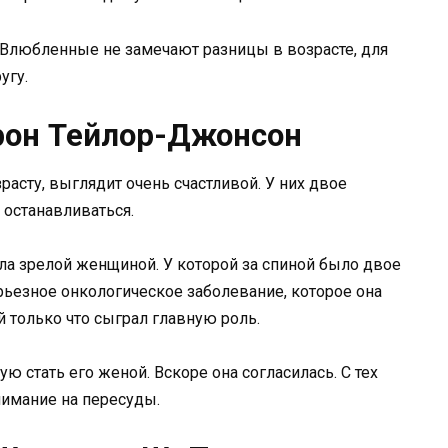
. Влюбленные не замечают разницы в возрасте, для
угу.
рон Тейлор-Джонсон
расту, выглядит очень счастливой. У них двое
 останавливаться.
ла зрелой женщиной. У которой за спиной было двое
рьезное онкологическое заболевание, которое она
 только что сыграл главную роль.
 стать его женой. Вскоре она согласилась. С тех
нимание на пересуды.