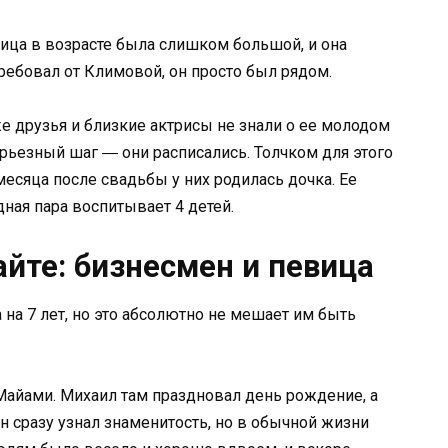
ница в возрасте была слишком большой, и она
требовал от Климовой, он просто был рядом.
 друзья и близкие актрисы не знали о ее молодом
ерьезный шаг ― они расписались. Толчком для этого
есяца после свадьбы у них родилась дочка. Ее
ная пара воспитывает 4 детей.
айте: бизнесмен и певица
 на 7 лет, но это абсолютно не мешает им быть
Майами. Михаил там праздновал день рождение, а
н сразу узнал знаменитость, но в обычной жизни