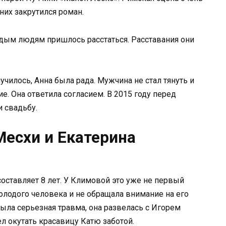
них закрутился роман.
одым людям пришлось расстаться. Расставания они
лучилось, Анна была рада. Мужчина не стал тянуть и
. Она ответила согласием. В 2015 году перед
 свадьбу.
Месхи и Екатерина
составляет 8 лет. У Климовой это уже не первый
молодого человека и не обращала внимание на его
была серьезная травма, она развелась с Игорем
ел окутать красавицу Катю заботой.