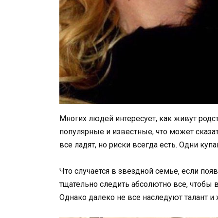
Многих людей интересует, как живут родс
популярные и известные, что может сказа
все ладят, но риски всегда есть. Одни купа
Что случается в звездной семье, если поя
тщательно следить абсолютно все, чтобы в
Однако далеко не все наследуют талант и 