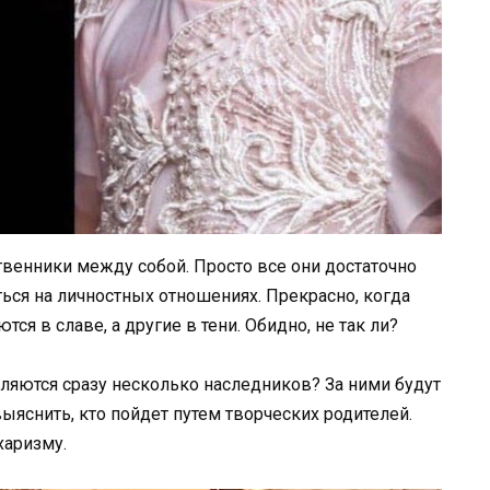
твенники между собой. Просто все они достаточно
ться на личностных отношениях. Прекрасно, когда
ются в славе, а другие в тени. Обидно, не так ли?
вляются сразу несколько наследников? За ними будут
ыяснить, кто пойдет путем творческих родителей.
харизму.