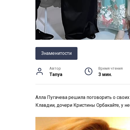
Знаменитости
Автор
Время чтения
Tanya
3 мин.
Алла Пугачева решила поговорить о своих д
Клавдии, дочери Кристины Орбакайте, у не