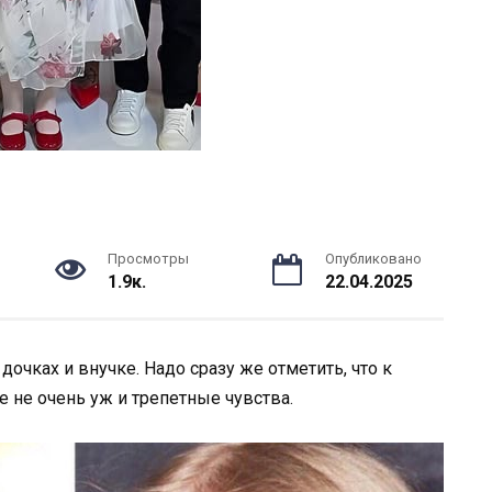
Просмотры
Опубликовано
1.9к.
22.04.2025
очках и внучке. Надо сразу же отметить, что к
е не очень уж и трепетные чувства.