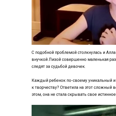
С подобной проблемой столкнулась и Алла
внучкой Лизой совершенно маленькая разн
следят за судьбой девочек.
Каждый ребенок по-своему уникальный и 
к творчеству? Ответила на этот сложный в
этом, она не стала скрывать свое истинное