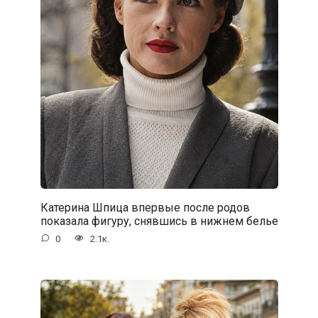
Катерина Шпица впервые после родов
показала фигуру, снявшись в нижнем белье
0
2.1к.