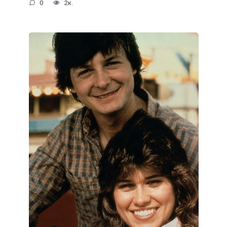
0
2к.