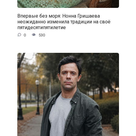
Впервые без моря: Нонна Гришаева
неожиданно изменила традиции на своё
пятидесятипятилетие
0
530