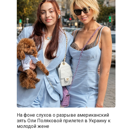
На фоне слухов о разрыве американский
зять Оли Поляковой прилетел в Украину к
молодой жене