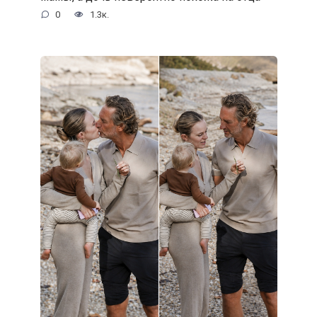
0
1.3к.