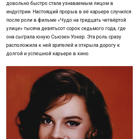
довольно быстро стала узнаваемым лицом в
индустрии. Настоящий прорыв в её карьере случился
после роли в фильме «Чудо на тридцать четвёртой
улице» тысяча девятьсот сорок седьмого года, где
она сыграла юную Сьюзен Уокер. Эта роль сразу
расположила к ней зрителей и открыла дорогу к
долгой и успешной карьере в кино.