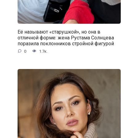
Её называют «старушкой», но она в
отличной форме: жена Рустама Солнцева
поразила поклонников стройной фигурой
0
1.7к.