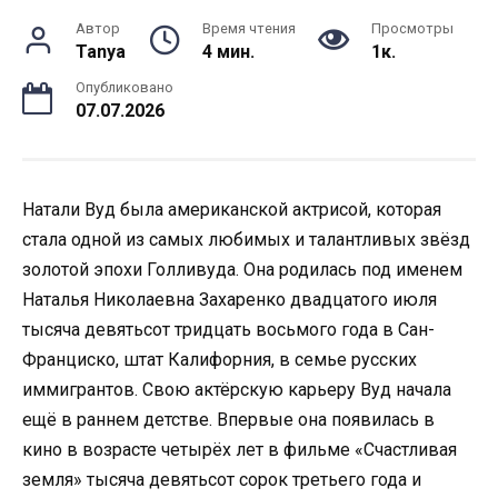
Автор
Время чтения
Просмотры
Tanya
4 мин.
1к.
Опубликовано
07.07.2026
Натали Вуд была американской актрисой, которая
стала одной из самых любимых и талантливых звёзд
золотой эпохи Голливуда. Она родилась под именем
Наталья Николаевна Захаренко двадцатого июля
тысяча девятьсот тридцать восьмого года в Сан-
Франциско, штат Калифорния, в семье русских
иммигрантов. Свою актёрскую карьеру Вуд начала
ещё в раннем детстве. Впервые она появилась в
кино в возрасте четырёх лет в фильме «Счастливая
земля» тысяча девятьсот сорок третьего года и