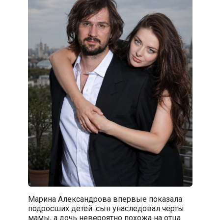
Марина Александрова впервые показала
подросших детей: сын унаследовал черты
мамы, а дочь невероятно похожа на отца