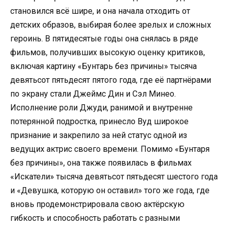
становился всё шире, и она начала отходить от
детских образов, выбирая более зрелых и сложных
героинь. В пятидесятые годы она снялась в ряде
фильмов, получивших высокую оценку критиков,
включая картину «Бунтарь без причины» тысяча
девятьсот пятьдесят пятого года, где её партнёрами
по экрану стали Джеймс Дин и Сэл Минео.
Исполнение роли Джуди, ранимой и внутренне
потерянной подростка, принесло Вуд широкое
признание и закрепило за ней статус одной из
ведущих актрис своего времени. Помимо «Бунтаря
без причины», она также появилась в фильмах
«Искатели» тысяча девятьсот пятьдесят шестого года
и «Девушка, которую он оставил» того же года, где
вновь продемонстрировала свою актёрскую
гибкость и способность работать с разными