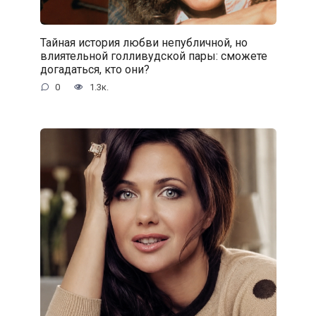
Тайная история любви непубличной, но
влиятельной голливудской пары: сможете
догадаться, кто они?
0
1.3к.