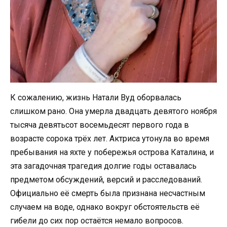
К сожалению, жизнь Натали Вуд оборвалась
слишком рано. Она умерла двадцать девятого ноября
тысяча девятьсот восемьдесят первого года в
возрасте сорока трёх лет. Актриса утонула во время
пребывания на яхте у побережья острова Каталина, и
эта загадочная трагедия долгие годы оставалась
предметом обсуждений, версий и расследований.
Официально её смерть была признана несчастным
случаем на воде, однако вокруг обстоятельств её
гибели до сих пор остаётся немало вопросов.