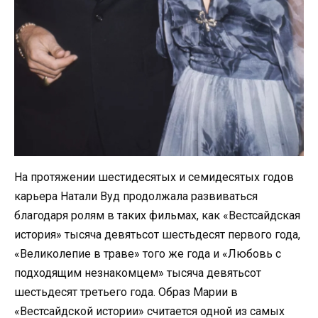
На протяжении шестидесятых и семидесятых годов
карьера Натали Вуд продолжала развиваться
благодаря ролям в таких фильмах, как «Вестсайдская
история» тысяча девятьсот шестьдесят первого года,
«Великолепие в траве» того же года и «Любовь с
подходящим незнакомцем» тысяча девятьсот
шестьдесят третьего года. Образ Марии в
«Вестсайдской истории» считается одной из самых