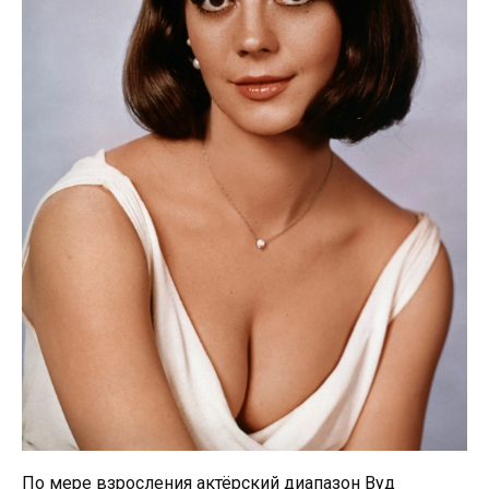
По мере взросления актёрский диапазон Вуд