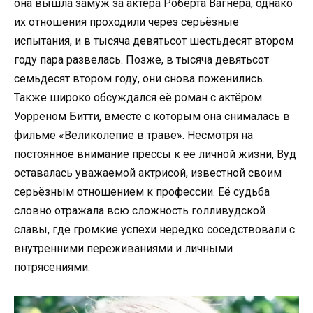
она вышла замуж за актёра Роберта Вагнера, однако
их отношения проходили через серьёзные
испытания, и в тысяча девятьсот шестьдесят втором
году пара развелась. Позже, в тысяча девятьсот
семьдесят втором году, они снова поженились.
Также широко обсуждался её роман с актёром
Уорреном Битти, вместе с которым она снималась в
фильме «Великолепие в траве». Несмотря на
постоянное внимание прессы к её личной жизни, Вуд
оставалась уважаемой актрисой, известной своим
серьёзным отношением к профессии. Её судьба
словно отражала всю сложность голливудской
славы, где громкие успехи нередко соседствовали с
внутренними переживаниями и личными
потрясениями.