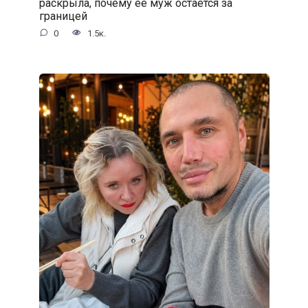
раскрыла, почему её муж остаётся за
границей
0
1.5к.