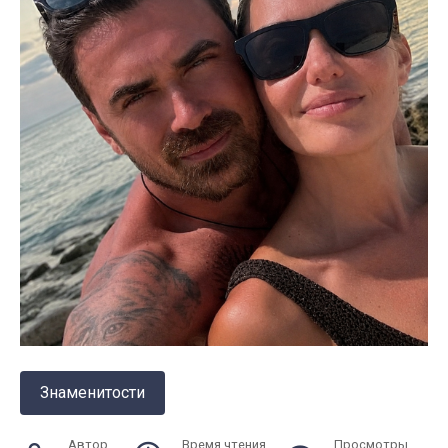
Знаменитости
Автор
Время чтения
Просмотры