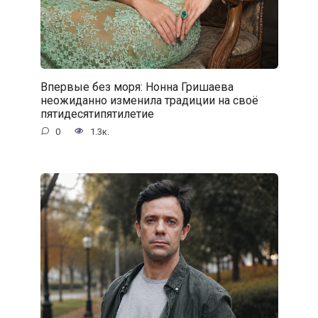
Впервые без моря: Нонна Гришаева
неожиданно изменила традиции на своё
пятидесятипятилетие
0
1.3к.