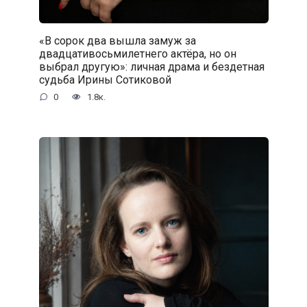
«В сорок два вышла замуж за
двадцативосьмилетнего актёра, но он
выбрал другую»: личная драма и бездетная
судьба Ирины Сотиковой
0
1.8к.