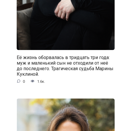
Её жизнь оборвалась в тридцать три года:
муж и маленький сын не отходили от неё
до последнего. Трагическая судьба Марины
Куклиной.
0
1.6к.