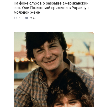
На фоне слухов о разрыве американский
зять Оли Поляковой прилетел в Украину к
молодой жене
0
2.2к.