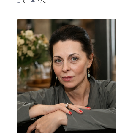
0
1.1к.