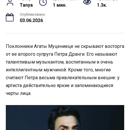
Tanya
1 мин.
1.3к.
Опубликовано
03.06.2026
Поклонники Агаты Муцениеце не скрывают восторга
от ее второго супруга Петра Дранги. Его называют
талантливым музыкантом, воспитанным и очень
интеллигентным мужчиной. Кроме того, многие
считают Петра весьма привлекательным внешне: у
артиста действительно яркие и запоминающиеся
черты лица.