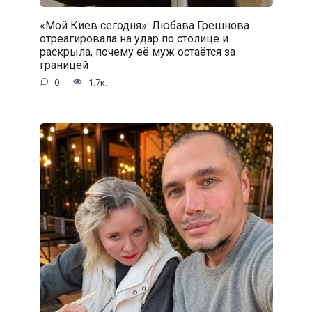
«Мой Киев сегодня»: Любава Грешнова
отреагировала на удар по столице и
раскрыла, почему её муж остаётся за
границей
0
1.7к.