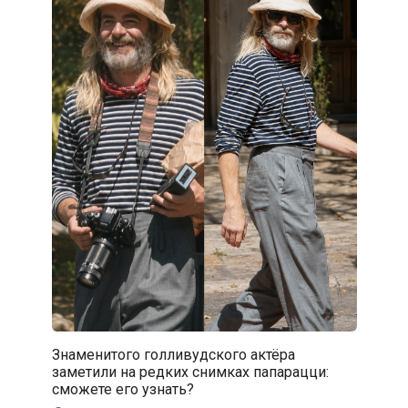
Знаменитого голливудского актёра
заметили на редких снимках папарацци:
сможете его узнать?