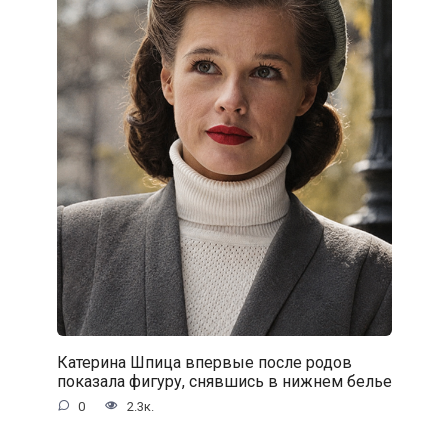
Катерина Шпица впервые после родов
показала фигуру, снявшись в нижнем белье
0
2.3к.