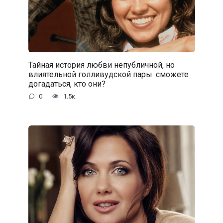
Тайная история любви непубличной, но
влиятельной голливудской пары: сможете
догадаться, кто они?
0
1.5к.