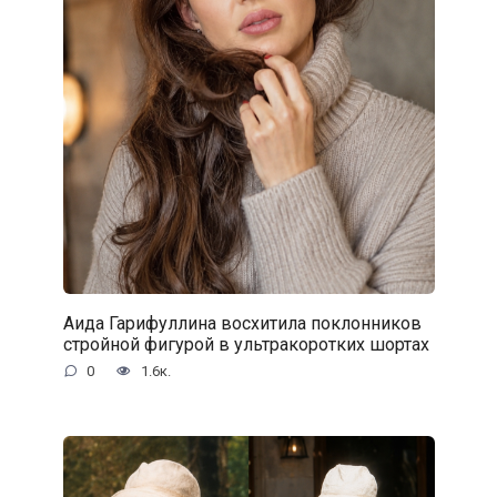
Аида Гарифуллина восхитила поклонников
стройной фигурой в ультракоротких шортах
0
1.6к.