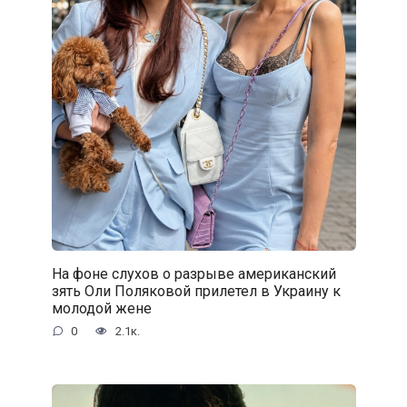
На фоне слухов о разрыве американский
зять Оли Поляковой прилетел в Украину к
молодой жене
0
2.1к.