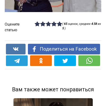
Оцените
(
65
оценок, среднее
4.58
из
5
)
статью
Поделиться на Facebook
Вам также может понравиться