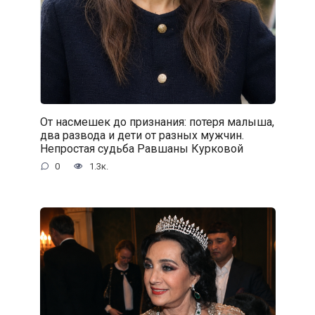
От насмешек до признания: потеря малыша,
два развода и дети от разных мужчин.
Непростая судьба Равшаны Курковой
0
1.3к.