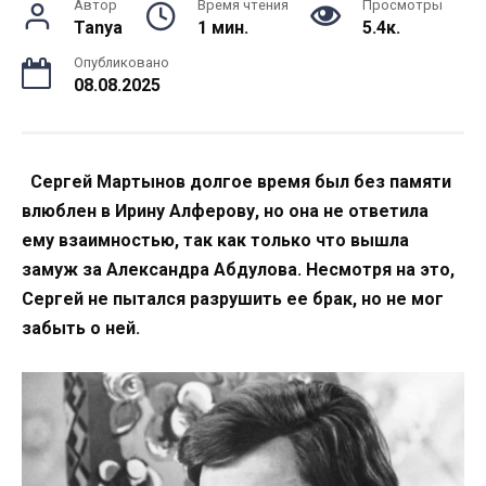
Автор
Время чтения
Просмотры
Tanya
1 мин.
5.4к.
Опубликовано
08.08.2025
Сергей Мартынов долгое время был без памяти
влюблен в Ирину Алферову, но она не ответила
ему взаимностью, так как только что вышла
замуж за Александра Абдулова. Несмотря на это,
Сергей не пытался разрушить ее брак, но не мог
забыть о ней.