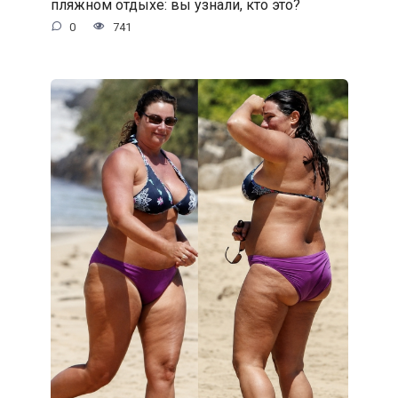
пляжном отдыхе: вы узнали, кто это?
0
741