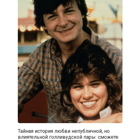
Тайная история любви непубличной, но
влиятельной голливудской пары: сможете