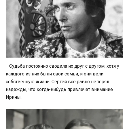
Судьба постоянно сводила их друг с другом, хотя у
каждого из них были свои семьи, и они вели
собственную жизнь. Сергей все равно не терял
надежды, что когда-нибудь привлечет внимание
Ирины.