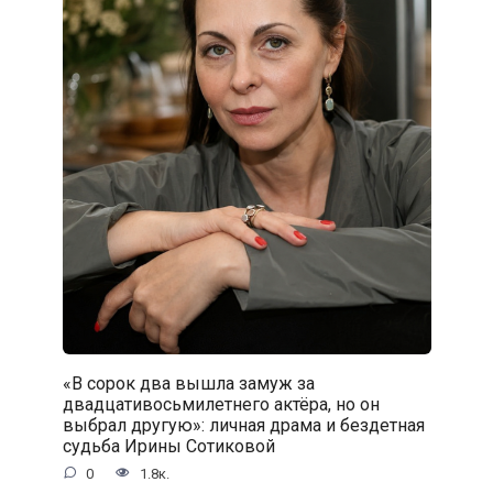
«В сорок два вышла замуж за
двадцативосьмилетнего актёра, но он
выбрал другую»: личная драма и бездетная
судьба Ирины Сотиковой
0
1.8к.