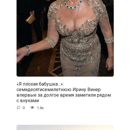
«Я плохая бабушка…»:
семидесятисемилетнюю Ирину Винер
впервые за долгое время заметили рядом
с внуками
0
1.6к.