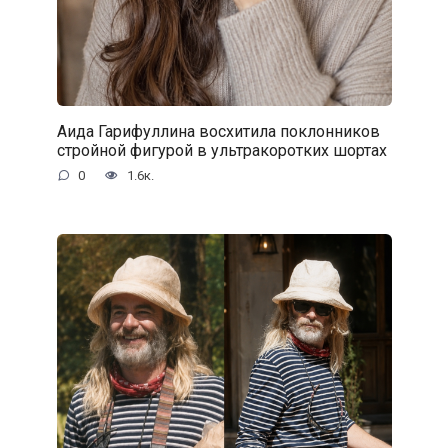
Аида Гарифуллина восхитила поклонников
стройной фигурой в ультракоротких шортах
0
1.6к.