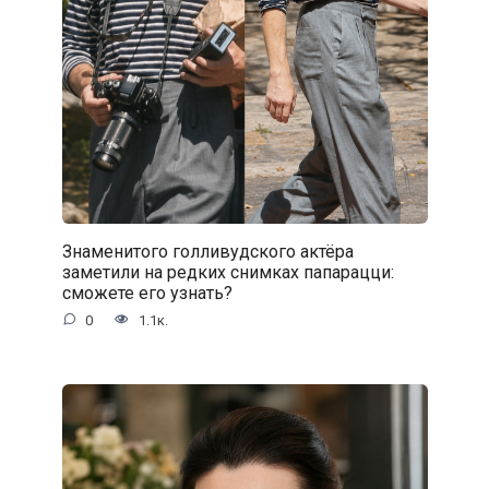
Знаменитого голливудского актёра
заметили на редких снимках папарацци:
сможете его узнать?
0
1.1к.