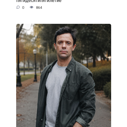
пятидесятипятилетие
0
864