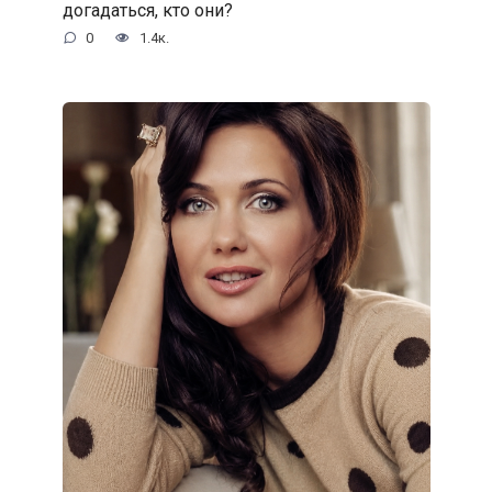
догадаться, кто они?
0
1.4к.