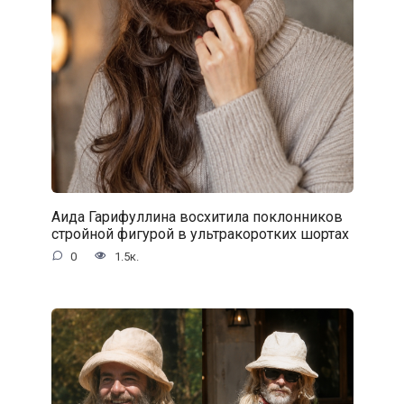
Аида Гарифуллина восхитила поклонников
стройной фигурой в ультракоротких шортах
0
1.5к.