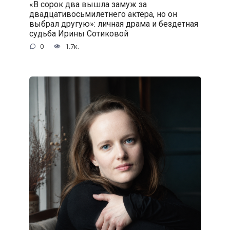
«В сорок два вышла замуж за
двадцативосьмилетнего актёра, но он
выбрал другую»: личная драма и бездетная
судьба Ирины Сотиковой
0
1.7к.