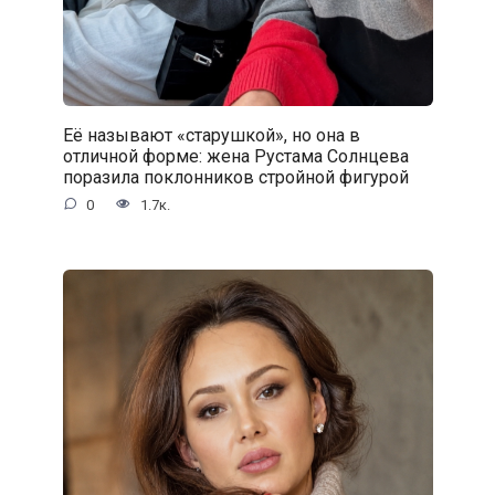
Её называют «старушкой», но она в
отличной форме: жена Рустама Солнцева
поразила поклонников стройной фигурой
0
1.7к.