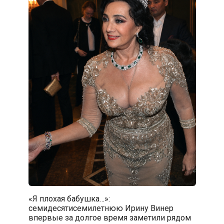
«Я плохая бабушка…»:
семидесятисемилетнюю Ирину Винер
впервые за долгое время заметили рядом