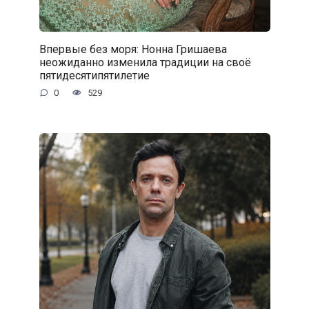
Впервые без моря: Нонна Гришаева
неожиданно изменила традиции на своё
пятидесятипятилетие
0
529