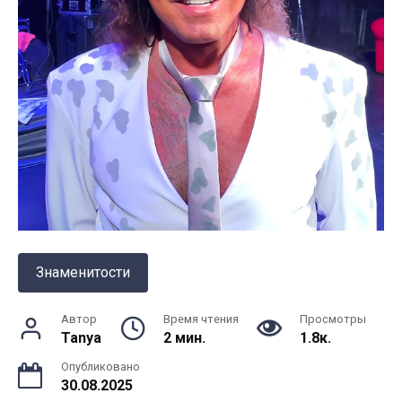
Знаменитости
Автор
Время чтения
Просмотры
Tanya
2 мин.
1.8к.
Опубликовано
30.08.2025