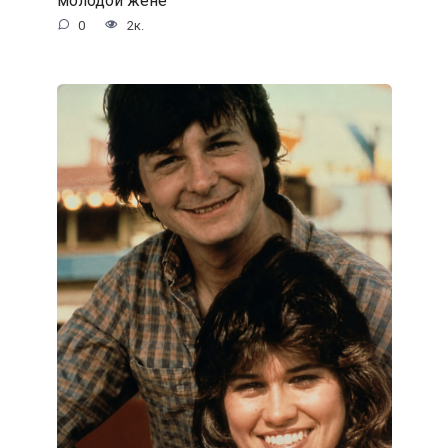
0
2к.