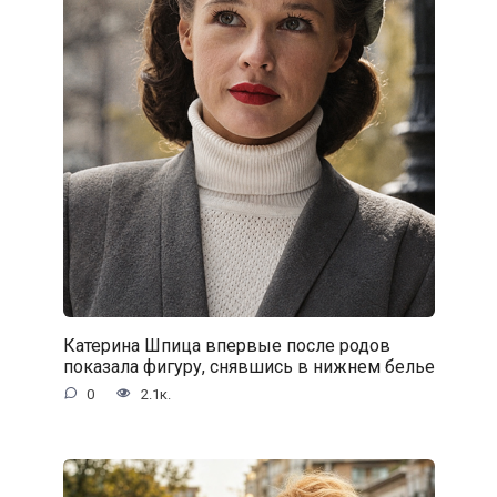
Катерина Шпица впервые после родов
показала фигуру, снявшись в нижнем белье
0
2.1к.