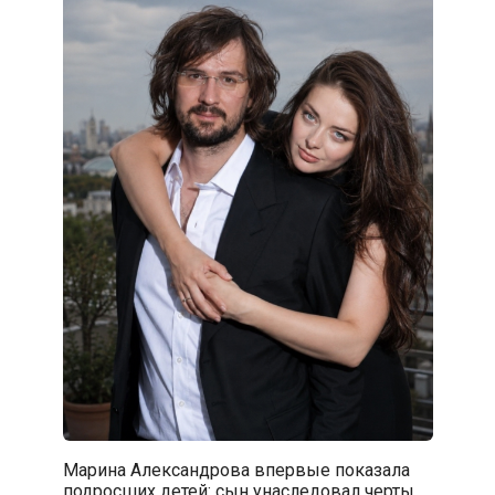
Марина Александрова впервые показала
подросших детей: сын унаследовал черты