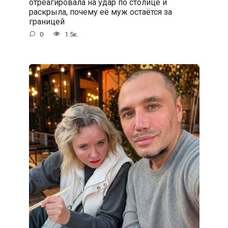
отреагировала на удар по столице и
раскрыла, почему её муж остаётся за
границей
0
1.5к.