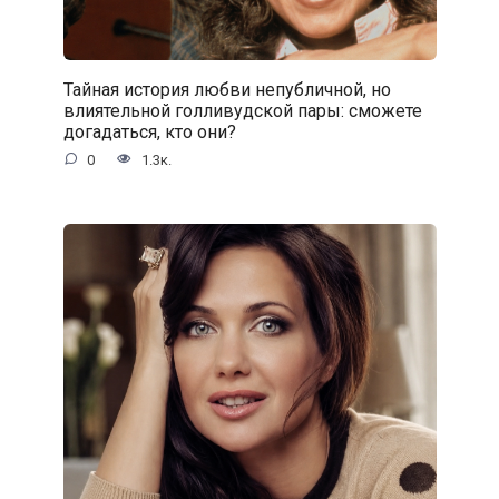
Тайная история любви непубличной, но
влиятельной голливудской пары: сможете
догадаться, кто они?
0
1.3к.