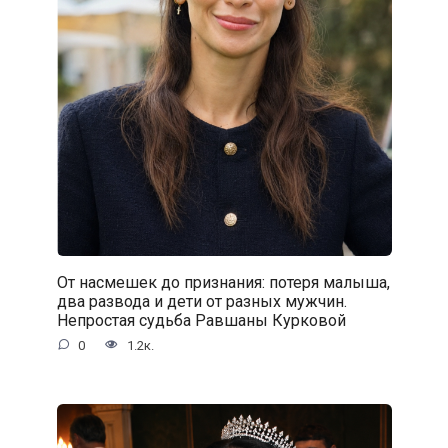
От насмешек до признания: потеря малыша,
два развода и дети от разных мужчин.
Непростая судьба Равшаны Курковой
0
1.2к.