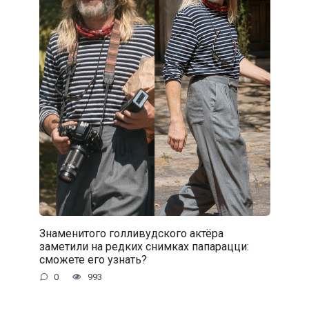
Знаменитого голливудского актёра
заметили на редких снимках папарацци:
сможете его узнать?
0
993