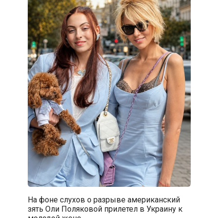
На фоне слухов о разрыве американский
зять Оли Поляковой прилетел в Украину к
молодой жене