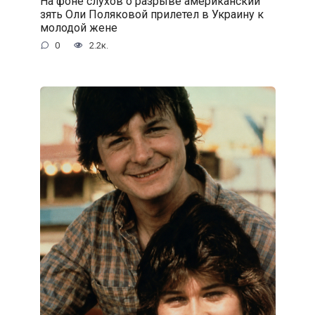
На фоне слухов о разрыве американский
зять Оли Поляковой прилетел в Украину к
молодой жене
0
2.2к.