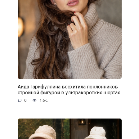
Аида Гарифуллина восхитила поклонников
стройной фигурой в ультракоротких шортах
0
1.6к.