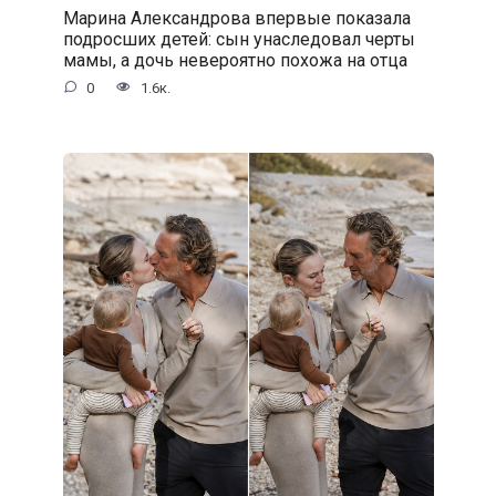
Марина Александрова впервые показала
подросших детей: сын унаследовал черты
мамы, а дочь невероятно похожа на отца
0
1.6к.