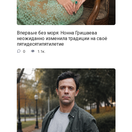
Впервые без моря: Нонна Гришаева
неожиданно изменила традиции на своё
пятидесятипятилетие
0
1.1к.