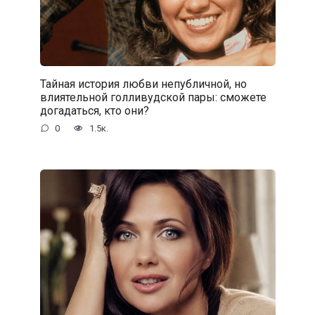
Тайная история любви непубличной, но
влиятельной голливудской пары: сможете
догадаться, кто они?
0
1.5к.