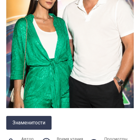
Знаменитости
Автор
Время чтения
Просмотры