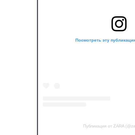
Посмотреть эту публикацию
Публикация от ZARA (@za