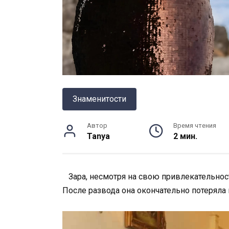
Знаменитости
Автор
Время чтения
Tanya
2 мин.
Зара, несмотря на свою привлекательност
После развода она окончательно потеряла 