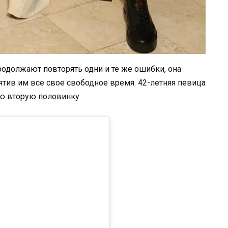
родолжают повторять одни и те же ошибки, она
ятив им все свое свободное время. 42-летняя певица
ою вторую половинку.