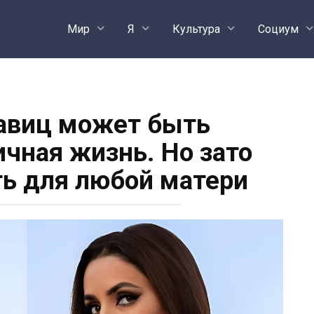
Мир
Я
Культура
Социум
авиц может быть
ичная жизнь. Но зато
ть для любой матери