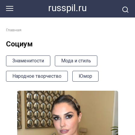
Перейти
russpil.ru
к
контенту
Главная
Социум
Знаменитости
Мода и стиль
Народное творчество
Юмор