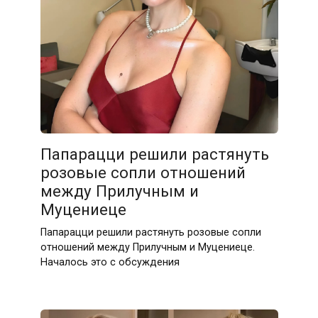
Папарацци решили растянуть
розовые сопли отношений
между Прилучным и
Муцениеце
Папарацци решили растянуть розовые сопли
отношений между Прилучным и Муцениеце.
Началось это с обсуждения