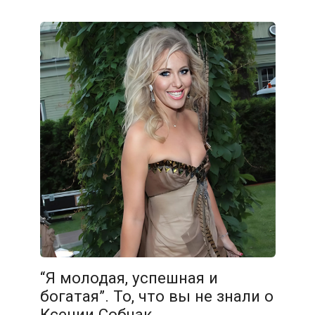
“Я молодая, успешная и
богатая”. То, что вы не знали о
Ксении Собчак