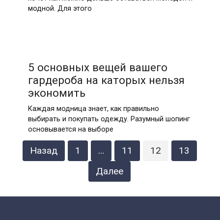
модной. Для этого
5 основных вещей вашего
гардероба на каторых нельзя
экономить
Каждая модница знает, как правильно
выбирать и покупать одежду. Разумный шопинг
основывается на выборе
Пагинация
Назад
1
…
11
12
13
записей
Далее