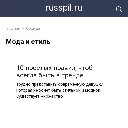
Перейти
russpil.ru
к
контенту
Главная
»
Социум
Мода и стиль
10 простых правил, чтоб
всегда быть в тренде
Трудно представить современную девушку,
которая не хочет быть стильной и модной.
Существует множество