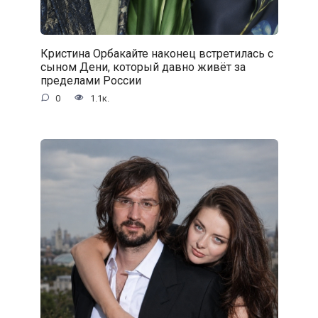
Кристина Орбакайте наконец встретилась с
сыном Дени, который давно живёт за
пределами России
0
1.1к.