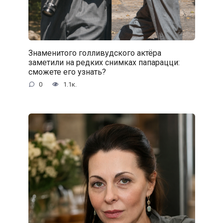
Знаменитого голливудского актёра
заметили на редких снимках папарацци:
сможете его узнать?
0
1.1к.