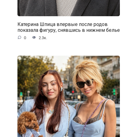
Катерина Шпица впервые после родов
показала фигуру, снявшись в нижнем белье
0
2.3к.