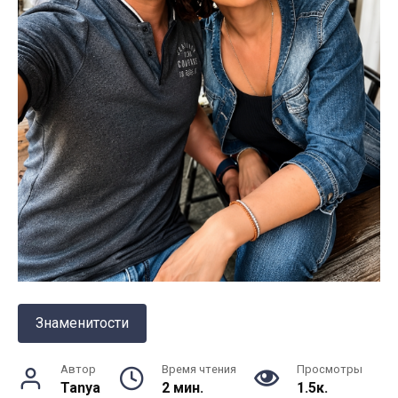
Знаменитости
Автор
Время чтения
Просмотры
Tanya
2 мин.
1.5к.