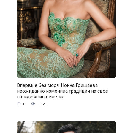
Впервые без моря: Нонна Гришаева
неожиданно изменила традиции на своё
пятидесятипятилетие
0
1.1к.