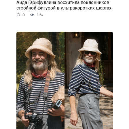
Аида Гарифуллина восхитила поклонников
стройной фигурой в ультракоротких шортах
0
1.6к.