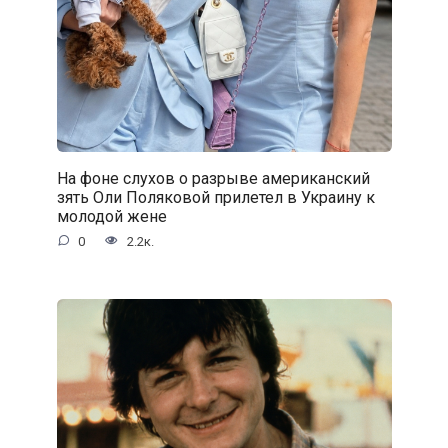
На фоне слухов о разрыве американский
зять Оли Поляковой прилетел в Украину к
молодой жене
0
2.2к.