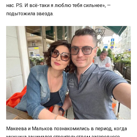
нас. P.S. И всё-таки я люблю тебя сильнее», —
подытожила звезда.
Макеева и Мальков познакомились в период, когда
мужчина занимался строительством загородного