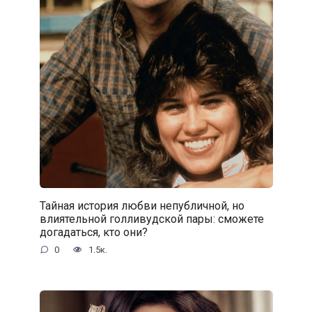
Тайная история любви непубличной, но
влиятельной голливудской пары: сможете
догадаться, кто они?
0
1.5к.