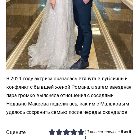
В 2021 году актриса оказалась втянута в публичный
конфликт с бывшей женой Романа, а затем звездная
пара громко выясняла отношения с соседями.
Недавно Макеева поделилась, как им с Мальковым
удалось сохранить семью после череды скандалов.
Оцените
(
1
оценка, среднее
5
из
5
)