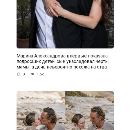
Марина Александрова впервые показала
подросших детей: сын унаследовал черты
мамы, а дочь невероятно похожа на отца
0
1.6к.