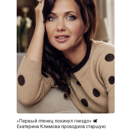
«Первый птенец покинул гнездо» 🕊️
Екатерина Климова проводила старшую