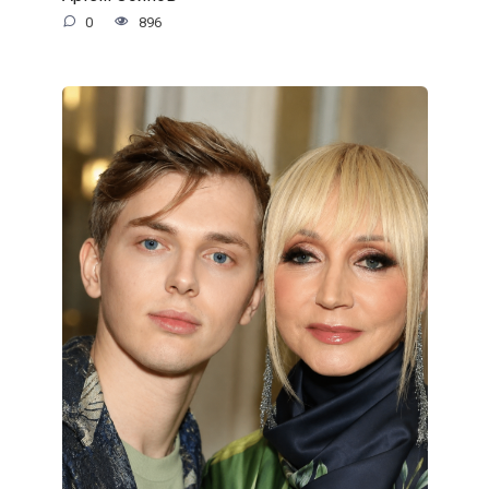
0
896