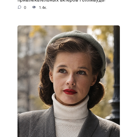
0
1.4к.