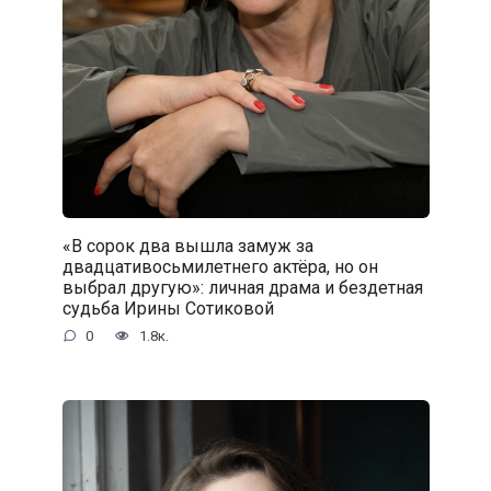
«В сорок два вышла замуж за
двадцативосьмилетнего актёра, но он
выбрал другую»: личная драма и бездетная
судьба Ирины Сотиковой
0
1.8к.